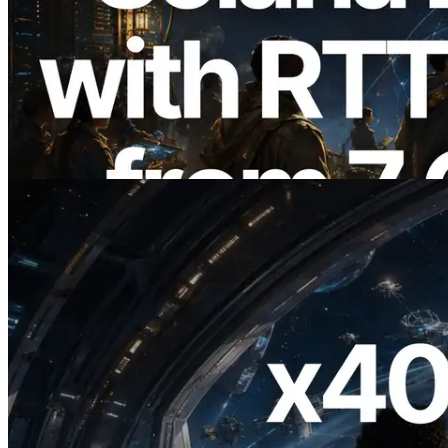
2026.08.05
ERPC 擴展 Solana Leader Slot API：新
增全球 7 個區域的 Ping 測量 —
Validators Information API 同步上線
閱讀此文章
2026.07.04