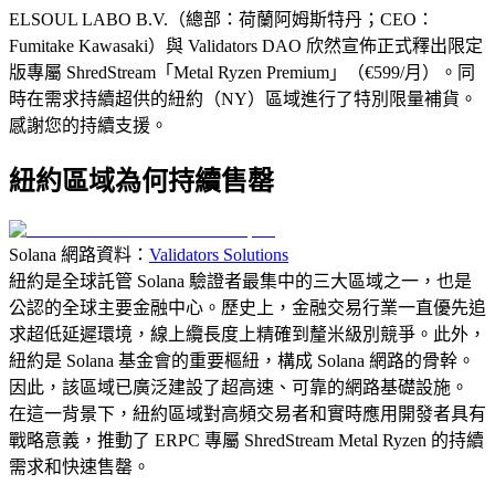
ELSOUL LABO B.V.（總部：荷蘭阿姆斯特丹；CEO：
Fumitake Kawasaki）與 Validators DAO 欣然宣佈正式釋出限定
版專屬 ShredStream「Metal Ryzen Premium」（€599/月）。同
時在需求持續超供的紐約（NY）區域進行了特別限量補貨。
感謝您的持續支援。
紐約區域為何持續售罄
Solana 網路資料：
Validators Solutions
紐約是全球託管 Solana 驗證者最集中的三大區域之一，也是
公認的全球主要金融中心。歷史上，金融交易行業一直優先追
求超低延遲環境，線上纜長度上精確到釐米級別競爭。此外，
紐約是 Solana 基金會的重要樞紐，構成 Solana 網路的骨幹。
因此，該區域已廣泛建設了超高速、可靠的網路基礎設施。
在這一背景下，紐約區域對高頻交易者和實時應用開發者具有
戰略意義，推動了 ERPC 專屬 ShredStream Metal Ryzen 的持續
需求和快速售罄。