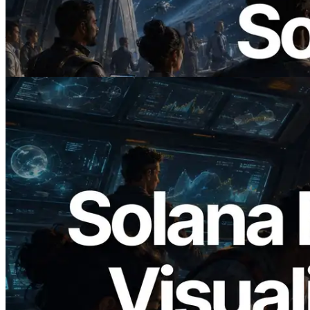
ERPC 發布支援 x402 支付的 Solana RPC
— AI Agent 按需為 API 付款的時代開啟
閱讀此文章
2026.05.24
Validators Solutions 釋出 Solana Block
Analyzer — 以 slot 為單位視覺化區塊生