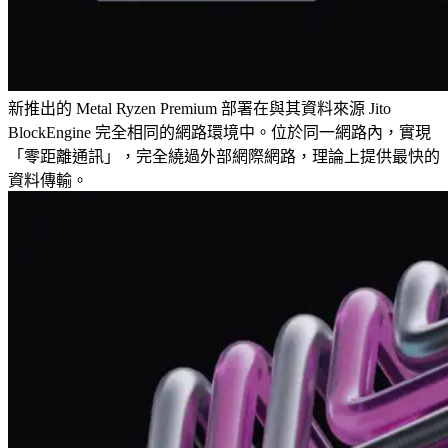
新推出的 Metal Ryzen Premium 部署在與其資料來源 Jito
BlockEngine 完全相同的網路環境中。位於同一網路內，實現
「零距離通訊」，完全繞過外部網際網路，理論上提供最快的
資料傳輸。