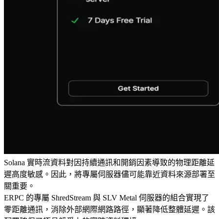
Solana 實時流資料對因持續通訊和開銷因素導致的物理距離延
遲高度敏感。因此，將專屬伺服器儘可能靠近資料來源部署至
關重要。
ERPC 的專屬 ShredStream 與 SLV Metal 伺服器的組合實現了
零距離通訊，消除外部網際網路路徑，顯著降低整體延遲。該