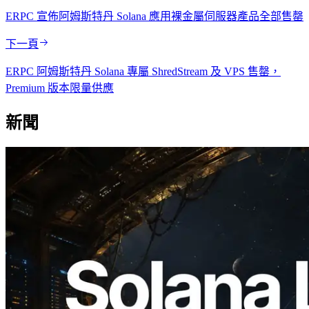
ERPC 宣佈阿姆斯特丹 Solana 應用裸金屬伺服器產品全部售罄
下一頁
ERPC 阿姆斯特丹 Solana 專屬 ShredStream 及 VPS 售罄，
Premium 版本限量供應
新聞