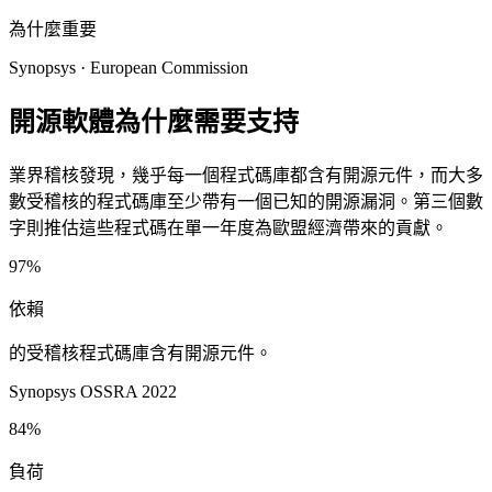
為什麼重要
Synopsys · European Commission
開源軟體為什麼需要支持
業界稽核發現，幾乎每一個程式碼庫都含有開源元件，而大多
數受稽核的程式碼庫至少帶有一個已知的開源漏洞。第三個數
字則推估這些程式碼在單一年度為歐盟經濟帶來的貢獻。
97%
依賴
的受稽核程式碼庫含有開源元件。
Synopsys OSSRA 2022
84%
負荷