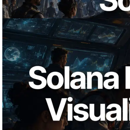
— AI Agent 按需為 API 付款的時代開啟
閱讀此文章
2026.05.24
Validators Solutions 釋出 Solana Block
Analyzer — 以 slot 為單位視覺化區塊生
成時間與負責驗證者