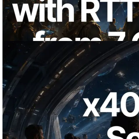
ERPC 擴展 Solana Leader Slot API：新
增全球 7 個區域的 Ping 測量 —
Validators Information API 同步上線
閱讀此文章
2026.07.04
ERPC 發布支援 x402 支付的 Solana RPC