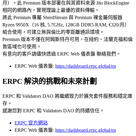
月）。此 Premium 版本部署在與其資料來源 Jito BlockEngine
相同的網路內，實現理論上最優的資料傳輸。
將此 Premium 專屬 ShredStream 與 Premium 裸金屬伺服器
Ryzen 9950X（16 核, 5.7GHz, 128GB DDR5 RAM, €320/月）
組合使用，可建立無與倫比的零距離通訊環境。
Premium 版本不僅在阿姆斯特丹可用，在紐約、法蘭克福和倫
敦區域也可使用。
有意向的客戶請儘快透過 ERPC Web 儀表盤 聯絡我們。
ERPC Web 儀表盤:
https://dashboard.erpc.global/en
ERPC 解決的挑戰和未來計劃
ERPC 和 Validators DAO 將繼續致力於擴充套件服務和穩定庫
存。
感謝您對 ERPC 和 Validators DAO 的持續信任。
ERPC 官方網站
ERPC Web 儀表盤:
https://dashboard.erpc.global/en