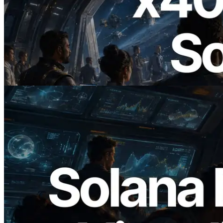
2026.07.04
ERPC 發布支援 x402 支付的 Solana RPC
— AI Agent 按需為 API 付款的時代開啟
閱讀此文章
2026.05.24