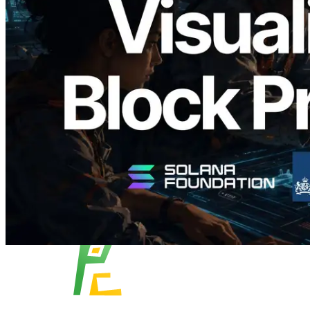
Validators Solutions 釋出 Solana Block
Analyzer — 以 slot 為單位視覺化區塊生
成時間與負責驗證者
閱讀此文章
載入更多