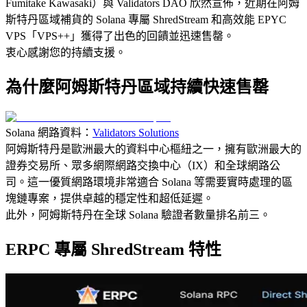
Fumitake Kawasaki）與 Validators DAO 欣然宣佈，近期在阿姆
斯特丹區域補貨的 Solana 專屬 ShredStream 和高效能 EPYC
VPS「VPS++」獲得了出色的回饋並迅速售罄。
衷心感謝您的持續支援。
為什麼阿姆斯特丹區域持續快速售罄
Solana 網路資料：
Validators Solutions
阿姆斯特丹是歐洲最大的資料中心樞紐之一，擁有歐洲最大的
證券交易所、眾多網際網路交換中心（IX）和全球網路公
司。這一優質網路環境非常適合 Solana 等需要實時處理的區
塊鏈專案，提供卓越的穩定性和超低延遲。
此外，阿姆斯特丹在全球 Solana 驗證者數量排名前三。
ERPC 專屬 ShredStream 特性