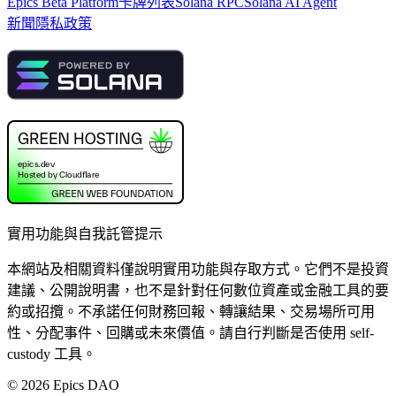
Epics Beta Platform
卡牌列表
Solana RPC
Solana AI Agent
新聞
隱私政策
實用功能與自我託管提示
本網站及相關資料僅說明實用功能與存取方式。它們不是投資
建議、公開說明書，也不是針對任何數位資產或金融工具的要
約或招攬。不承諾任何財務回報、轉讓結果、交易場所可用
性、分配事件、回購或未來價值。請自行判斷是否使用 self-
custody 工具。
©
2026
Epics DAO