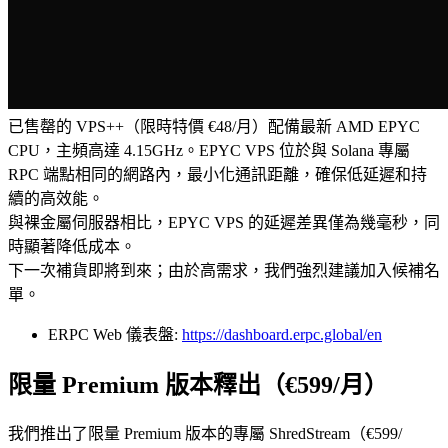
已售罄的 VPS++（限時特價 €48/月）配備最新 AMD EPYC
CPU，主頻高達 4.15GHz。EPYC VPS 位於與 Solana 專屬
RPC 端點相同的網路內，最小化通訊距離，確保低延遲和持
續的高效能。
與裸金屬伺服器相比，EPYC VPS 的延遲差異僅為幾毫秒，同
時顯著降低成本。
下一次補貨即將到來；由於高需求，我們強烈建議加入候補名
單。
ERPC Web 儀表盤:
https://dashboard.erpc.global/en
限量 Premium 版本釋出（€599/月）
我們推出了限量 Premium 版本的專屬 ShredStream（€599/