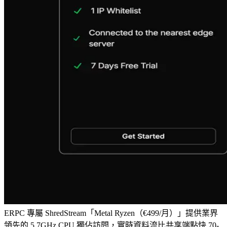
ERPC 專屬 ShredStream「Metal Ryzen（€499/月）」提供業界
領先的 5.7GHz CPU 獨佔訪問，實時資料流比共享端點快 70-