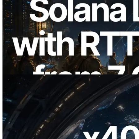
2026.08.05
ERPC 擴展 Solana Leader Slot API：新
增全球 7 個區域的 Ping 測量 —
Validators Information API 同步上線
閱讀此文章