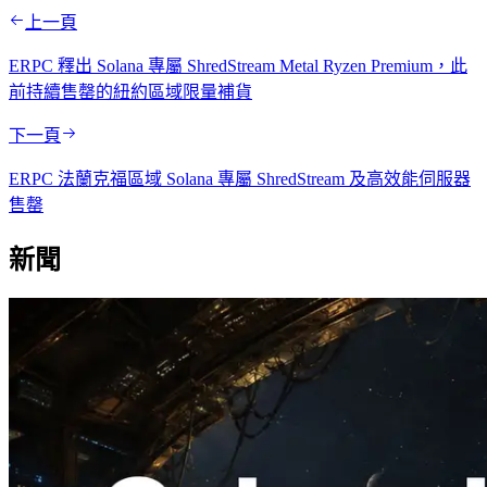
上一頁
ERPC 釋出 Solana 專屬 ShredStream Metal Ryzen Premium，此
前持續售罄的紐約區域限量補貨
下一頁
ERPC 法蘭克福區域 Solana 專屬 ShredStream 及高效能伺服器
售罄
新聞