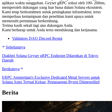
aplikasi waktu sungguhan. Geyser gRPC solusi oleh 100- 200ms,
memperoleh dukungan yang luar biasa dalam Solana ekosistem.
Kami tetap berkomitmen untuk peningkatan infrastruktur, terus
memperluas kemampuan dan penelitian kami upaya untuk
memenuhi permintaan berkembang.
Terima kasih sekali lagi atas dukungan Anda.
Kami berharap untuk Anda terus mendukung dan kerjasama.
Validators DAO Discord Resmi
Sebelumnya
Diakhiri Solana Geyser gRPC Endpoint Dilarutkan di Tokyo
Daerah
Berikutnya
ERPC Amsterdam's Exclusive Dedicated Metal Servers untuk
Solana Apps Terjual Keluar, Pemasangan Ryzen Diintensified
Berita