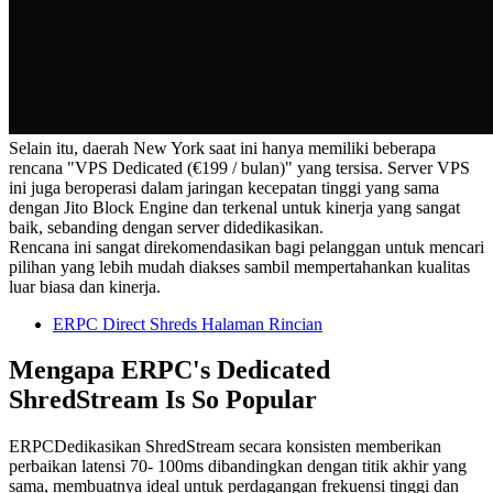
Selain itu, daerah New York saat ini hanya memiliki beberapa
rencana "VPS Dedicated (€199 / bulan)" yang tersisa. Server VPS
ini juga beroperasi dalam jaringan kecepatan tinggi yang sama
dengan Jito Block Engine dan terkenal untuk kinerja yang sangat
baik, sebanding dengan server didedikasikan.
Rencana ini sangat direkomendasikan bagi pelanggan untuk mencari
pilihan yang lebih mudah diakses sambil mempertahankan kualitas
luar biasa dan kinerja.
ERPC Direct Shreds Halaman Rincian
Mengapa ERPC's Dedicated
ShredStream Is So Popular
ERPCDedikasikan ShredStream secara konsisten memberikan
perbaikan latensi 70- 100ms dibandingkan dengan titik akhir yang
sama, membuatnya ideal untuk perdagangan frekuensi tinggi dan