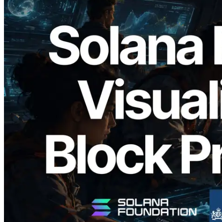
2026.05.24
Validators Solutions Meluncurkan Solana
Block Analyzer — Memvisualisasikan
Waktu Produksi Blok per Slot dan
Validator yang Ditugaskan
Baca artikel ini
Muat lagi