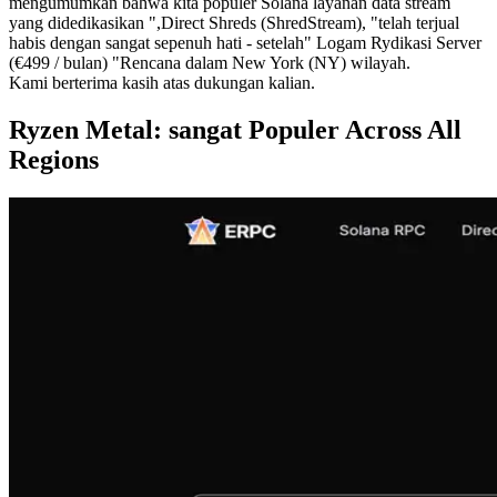
mengumumkan bahwa kita populer Solana layanan data stream
yang didedikasikan ",Direct Shreds (ShredStream), "telah terjual
habis dengan sangat sepenuh hati - setelah" Logam Rydikasi Server
(€499 / bulan) "Rencana dalam New York (NY) wilayah.
Kami berterima kasih atas dukungan kalian.
Ryzen Metal: sangat Populer Across All
Regions