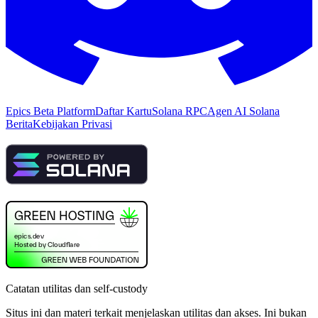
Epics Beta Platform
Daftar Kartu
Solana RPC
Agen AI Solana
Berita
Kebijakan Privasi
Catatan utilitas dan self-custody
Situs ini dan materi terkait menjelaskan utilitas dan akses. Ini bukan