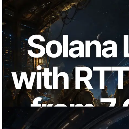
2026.08.05
ERPC Memperluas Solana Leader Slot
API dengan Pengukuran Ping dari 7
Region Global — Validators Information
API Juga Diluncurkan
Baca artikel ini