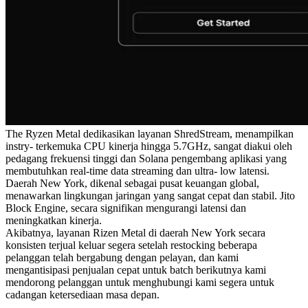
The Ryzen Metal dedikasikan layanan ShredStream, menampilkan
instry- terkemuka CPU kinerja hingga 5.7GHz, sangat diakui oleh
pedagang frekuensi tinggi dan Solana pengembang aplikasi yang
membutuhkan real-time data streaming dan ultra- low latensi.
Daerah New York, dikenal sebagai pusat keuangan global,
menawarkan lingkungan jaringan yang sangat cepat dan stabil. Jito
Block Engine, secara signifikan mengurangi latensi dan
meningkatkan kinerja.
Akibatnya, layanan Rizen Metal di daerah New York secara
konsisten terjual keluar segera setelah restocking beberapa
pelanggan telah bergabung dengan pelayan, dan kami
mengantisipasi penjualan cepat untuk batch berikutnya kami
mendorong pelanggan untuk menghubungi kami segera untuk
cadangan ketersediaan masa depan.