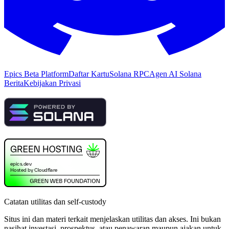
Epics Beta Platform
Daftar Kartu
Solana RPC
Agen AI Solana
Berita
Kebijakan Privasi
Catatan utilitas dan self-custody
Situs ini dan materi terkait menjelaskan utilitas dan akses. Ini bukan
nasihat investasi, prospektus, atau penawaran maupun ajakan untuk