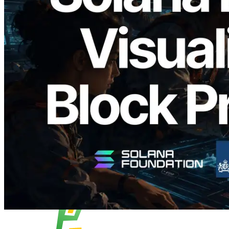
2026.05.24
Validators Solutions Meluncurkan Solana
Block Analyzer — Memvisualisasikan
Waktu Produksi Blok per Slot dan
Validator yang Ditugaskan
Baca artikel ini
Muat lagi