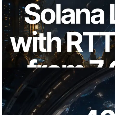
2026.08.05
ERPC Memperluas Solana Leader Slot
API dengan Pengukuran Ping dari 7
Region Global — Validators Information
API Juga Diluncurkan
Baca artikel ini