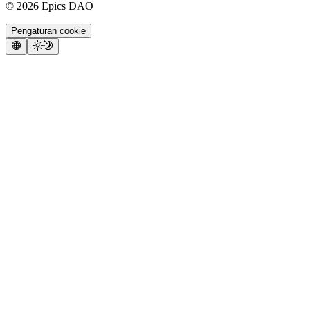
©
2026
Epics DAO
Pengaturan cookie