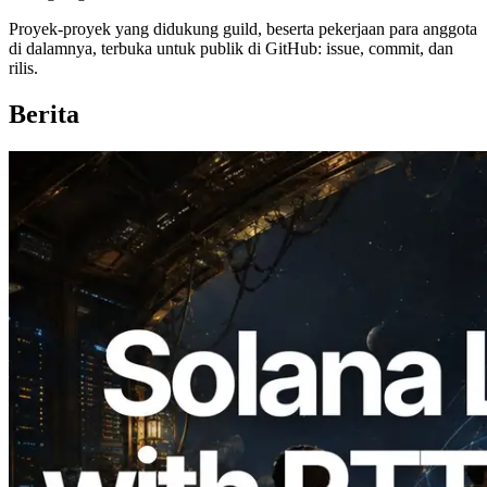
Proyek-proyek yang didukung guild, beserta pekerjaan para anggota
di dalamnya, terbuka untuk publik di GitHub: issue, commit, dan
rilis.
Berita
2026.08.05
ERPC Memperluas Solana Leader Slot
API dengan Pengukuran Ping dari 7