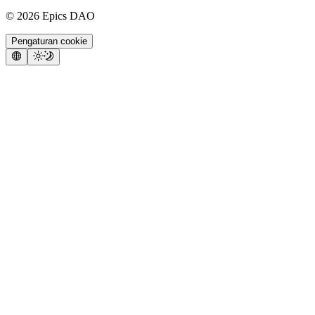
©
2026
Epics DAO
Pengaturan cookie