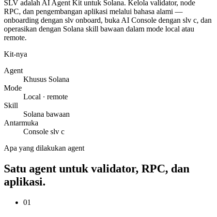
SLV adalah AI Agent Kit untuk Solana. Kelola validator, node
RPC, dan pengembangan aplikasi melalui bahasa alami —
onboarding dengan slv onboard, buka AI Console dengan slv c, dan
operasikan dengan Solana skill bawaan dalam mode local atau
remote.
Kit-nya
Agent
Khusus Solana
Mode
Local · remote
Skill
Solana bawaan
Antarmuka
Console slv c
Apa yang dilakukan agent
Satu agent untuk validator, RPC, dan
aplikasi.
01