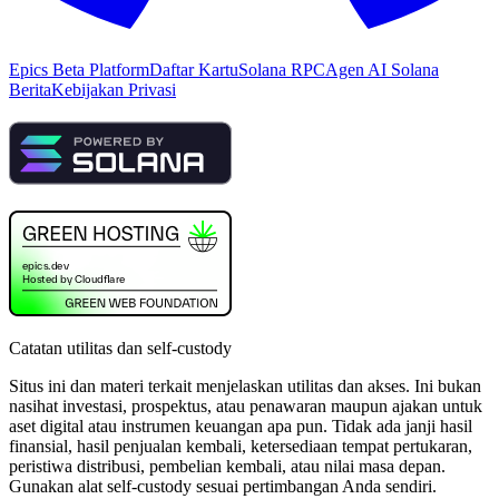
Epics Beta Platform
Daftar Kartu
Solana RPC
Agen AI Solana
Berita
Kebijakan Privasi
Catatan utilitas dan self-custody
Situs ini dan materi terkait menjelaskan utilitas dan akses. Ini bukan
nasihat investasi, prospektus, atau penawaran maupun ajakan untuk
aset digital atau instrumen keuangan apa pun. Tidak ada janji hasil
finansial, hasil penjualan kembali, ketersediaan tempat pertukaran,
peristiwa distribusi, pembelian kembali, atau nilai masa depan.
Gunakan alat self-custody sesuai pertimbangan Anda sendiri.