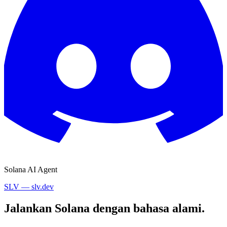
Solana AI Agent
SLV — slv.dev
Jalankan Solana dengan bahasa alami.