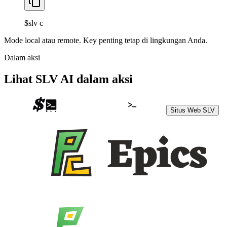
$
slv c
Mode local atau remote. Key penting tetap di lingkungan Anda.
Dalam aksi
Lihat SLV AI dalam aksi
Situs Web SLV