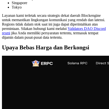
Singapore
Tokyo
Layanan kami terletak secara strategis dekat daerah Blockengine
untuk memastikan lingkungan komunikasi yang rendah dan latensi.
Regions tidak dalam stok saat ini juga dapat diperintahkan atas
permintaan. Silakan hubungi kami melalui
Validators DAO Discord
resmi
jika Anda memiliki persyaratan tertentu, termasuk tempat
dijamin dalam pusat-pusat data tertentu.
Upaya Bebas Harga dan Berkongsi