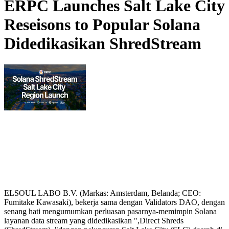
ERPC Launches Salt Lake City
Reseisons to Popular Solana
Didedikasikan ShredStream
ELSOUL LABO B.V. (Markas: Amsterdam, Belanda; CEO:
Fumitake Kawasaki), bekerja sama dengan Validators DAO, dengan
senang hati mengumumkan perluasan pasarnya-memimpin Solana
layanan data stream yang didedikasikan ",Direct Shreds