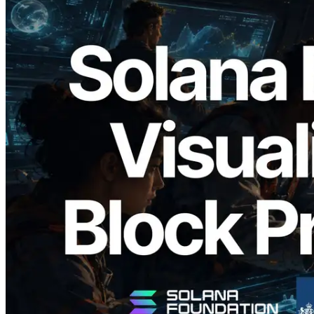
2026.05.24
Validators Solutions Meluncurkan Solana
Block Analyzer — Memvisualisasikan
Waktu Produksi Blok per Slot dan
Validator yang Ditugaskan
Baca artikel ini
Muat lagi