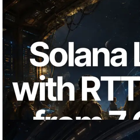
2026.08.05
ERPC Memperluas Solana Leader Slot
API dengan Pengukuran Ping dari 7
Region Global — Validators Information
API Juga Diluncurkan
Baca artikel ini