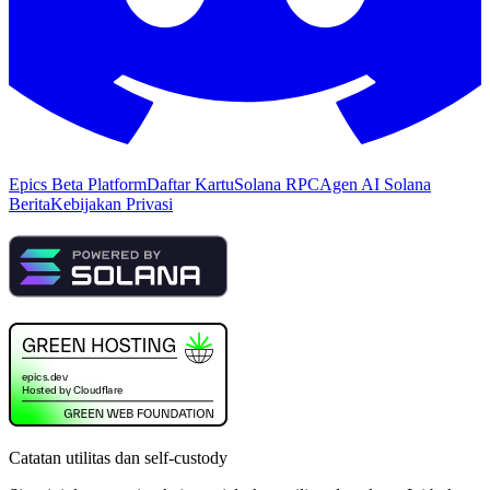
Epics Beta Platform
Daftar Kartu
Solana RPC
Agen AI Solana
Berita
Kebijakan Privasi
Catatan utilitas dan self-custody