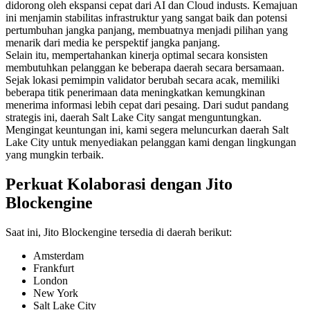
didorong oleh ekspansi cepat dari AI dan Cloud industs. Kemajuan
ini menjamin stabilitas infrastruktur yang sangat baik dan potensi
pertumbuhan jangka panjang, membuatnya menjadi pilihan yang
menarik dari media ke perspektif jangka panjang.
Selain itu, mempertahankan kinerja optimal secara konsisten
membutuhkan pelanggan ke beberapa daerah secara bersamaan.
Sejak lokasi pemimpin validator berubah secara acak, memiliki
beberapa titik penerimaan data meningkatkan kemungkinan
menerima informasi lebih cepat dari pesaing. Dari sudut pandang
strategis ini, daerah Salt Lake City sangat menguntungkan.
Mengingat keuntungan ini, kami segera meluncurkan daerah Salt
Lake City untuk menyediakan pelanggan kami dengan lingkungan
yang mungkin terbaik.
Perkuat Kolaborasi dengan Jito
Blockengine
Saat ini, Jito Blockengine tersedia di daerah berikut:
Amsterdam
Frankfurt
London
New York
Salt Lake City