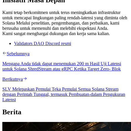
Inisiatif Masa Depan
Kami tetap berkomitmen untuk terus meningkatkan infrastruktur
untuk mencapai lingkungan paling rendah-latensi yang diminta oleh
Solana Melalui penelitian, pengembangan, dan perbaikan, kami
berusaha untuk memenuhi dan melebihi ekspektasi Anda.
Kami sangat menghargai dukungan dan kerja sama kalian.
Validators DAO Discord resmi
Sebelumnya
Mengapa Anda tidak dapat menemukan 200 m Hasil Uji Latensi
untuk Solana ShredStream atau gRPC Ketika Target Zero- Blok
Berikutnya
SLV Melepaskan Pemulai Teka Pemulai Semua Solana Stream
dengan Perintah Tunggal, termasuk Pembuatan-dalam Pengukuran
Latensi
Berita