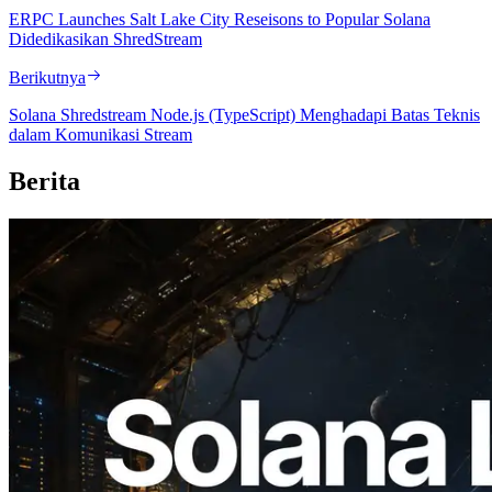
ERPC Launches Salt Lake City Reseisons to Popular Solana
Didedikasikan ShredStream
Berikutnya
Solana Shredstream Node.js (TypeScript) Menghadapi Batas Teknis
dalam Komunikasi Stream
Berita
2026.08.05