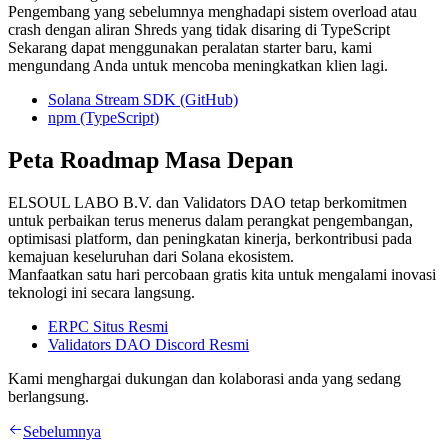
Pengembang yang sebelumnya menghadapi sistem overload atau
crash dengan aliran Shreds yang tidak disaring di TypeScript
Sekarang dapat menggunakan peralatan starter baru, kami
mengundang Anda untuk mencoba meningkatkan klien lagi.
Solana Stream SDK (GitHub)
npm (TypeScript)
Peta Roadmap Masa Depan
ELSOUL LABO B.V. dan Validators DAO tetap berkomitmen
untuk perbaikan terus menerus dalam perangkat pengembangan,
optimisasi platform, dan peningkatan kinerja, berkontribusi pada
kemajuan keseluruhan dari Solana ekosistem.
Manfaatkan satu hari percobaan gratis kita untuk mengalami inovasi
teknologi ini secara langsung.
ERPC Situs Resmi
Validators DAO Discord Resmi
Kami menghargai dukungan dan kolaborasi anda yang sedang
berlangsung.
Sebelumnya