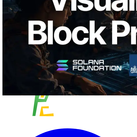
Waktu Produksi Blok per Slot dan
Validator yang Ditugaskan
Baca artikel ini
Muat lagi