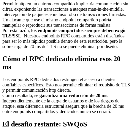
Permitir http en un entorno compartido implicaría comunicación sin
cifrar, exponiendo las transacciones a ataques man-in-the-middle,
intercepción de paquetes e incluso robo de transacciones firmadas.
Un atacante que use el mismo endpoint compartido podría
manipular o reproducir sus transacciones de forma realista.
Por esta razón,
los endpoints compartidos siempre deben exigir
TLS/SSL
. Nuestros endpoints RPC compartidos están diseñados
para ser lo más rápidos posible dentro de esta restricción, pero la
sobrecarga de 20 ms de TLS no se puede eliminar por diseño.
Cómo el RPC dedicado elimina esos 20
ms
Los endpoints RPC dedicados restringen el acceso a clientes
confiables específicos. Esto nos permite eliminar el requisito de TLS
y permitir comunicación http directa.
Como resultado,
se garantiza una reducción de 20 ms
.
Independientemente de la carga de usuarios o de los riesgos de
ataque, esta diferencia estructural asegura que la brecha de 20 ms
entre endpoints compartidos y dedicados nunca se cerrará.
El desafío restante: SWQoS