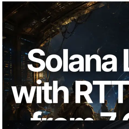
2026.08.05
ERPC amplía la Leader Slot API de
Solana con medición de ping desde 7
regiones globales — También se lanza la
Validators Information API
Leer este artículo