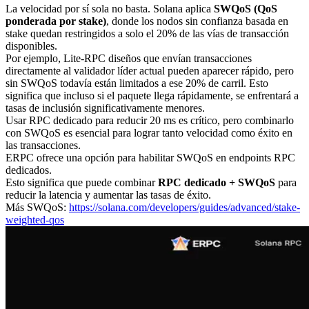
La velocidad por sí sola no basta. Solana aplica
SWQoS (QoS
ponderada por stake)
, donde los nodos sin confianza basada en
stake quedan restringidos a solo el 20% de las vías de transacción
disponibles.
Por ejemplo, Lite-RPC diseños que envían transacciones
directamente al validador líder actual pueden aparecer rápido, pero
sin SWQoS todavía están limitados a ese 20% de carril. Esto
significa que incluso si el paquete llega rápidamente, se enfrentará a
tasas de inclusión significativamente menores.
Usar RPC dedicado para reducir 20 ms es crítico, pero combinarlo
con SWQoS es esencial para lograr tanto velocidad como éxito en
las transacciones.
ERPC ofrece una opción para habilitar SWQoS en endpoints RPC
dedicados.
Esto significa que puede combinar
RPC dedicado + SWQoS
para
reducir la latencia y aumentar las tasas de éxito.
Más SWQoS:
https://solana.com/developers/guides/advanced/stake-
weighted-qos