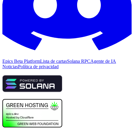
Epics Beta Platform
Lista de cartas
Solana RPC
Agente de IA
Noticias
Política de privacidad