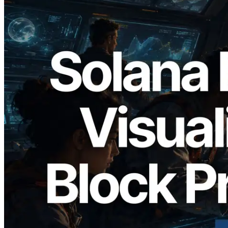
2026.05.24
Validators Solutions lanza el Solana Block
Analyzer — Visualización del tiempo de
producción de bloque por slot y del
Validador asignado
Leer este artículo
Cargar más