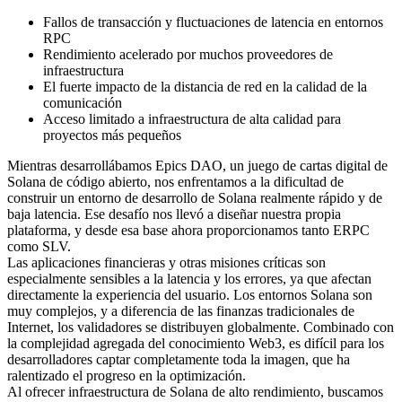
Fallos de transacción y fluctuaciones de latencia en entornos
RPC
Rendimiento acelerado por muchos proveedores de
infraestructura
El fuerte impacto de la distancia de red en la calidad de la
comunicación
Acceso limitado a infraestructura de alta calidad para
proyectos más pequeños
Mientras desarrollábamos Epics DAO, un juego de cartas digital de
Solana de código abierto, nos enfrentamos a la dificultad de
construir un entorno de desarrollo de Solana realmente rápido y de
baja latencia. Ese desafío nos llevó a diseñar nuestra propia
plataforma, y desde esa base ahora proporcionamos tanto ERPC
como SLV.
Las aplicaciones financieras y otras misiones críticas son
especialmente sensibles a la latencia y los errores, ya que afectan
directamente la experiencia del usuario. Los entornos Solana son
muy complejos, y a diferencia de las finanzas tradicionales de
Internet, los validadores se distribuyen globalmente. Combinado con
la complejidad agregada del conocimiento Web3, es difícil para los
desarrolladores captar completamente toda la imagen, que ha
ralentizado el progreso en la optimización.
Al ofrecer infraestructura de Solana de alto rendimiento, buscamos