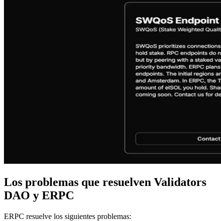
Los problemas que resuelven Validators
DAO y ERPC
ERPC resuelve los siguientes problemas: