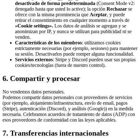
desactivado de forma predeterminada
(Consent Mode v2:
denegado hasta que usted lo active); la opción
Rechazar
se
ofrece con la misma prominencia que
Aceptar
, y puede
retirar el consentimiento en cualquier momento a través de
«Cookie settings».
Los datos de análisis se agregan y se
anonimizan por IP, y nunca se utilizan para publicidad ni se
venden.
Características de los miembros
: utilizamos cookies
estrictamente necesarias (por ejemplo, sesiones) para mantener
su sesión. Desactivarlos puede romper alguna funcionalidad.
Servicios externos
: Stripe y Discord pueden usar sus propias
cookies/tecnologías (fuera de nuestro control).
6. Compartir y procesar
No vendemos datos personales.
Podemos compartir datos personales con proveedores de servicios
(por ejemplo, alojamiento/infraestructura, envío de email, pagos
(Stripe), autenticación (Discord), y análisis (Google)) en la medida
necesaria. Celebramos acuerdos de tratamiento de datos (ADP) con
esos proveedores de conformidad con las leyes aplicables.
7. Transferencias internacionales