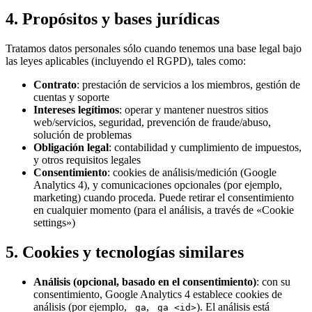
4. Propósitos y bases jurídicas
Tratamos datos personales sólo cuando tenemos una base legal bajo
las leyes aplicables (incluyendo el RGPD), tales como:
Contrato
: prestación de servicios a los miembros, gestión de
cuentas y soporte
Intereses legítimos
: operar y mantener nuestros sitios
web/servicios, seguridad, prevención de fraude/abuso,
solución de problemas
Obligación legal
: contabilidad y cumplimiento de impuestos,
y otros requisitos legales
Consentimiento
: cookies de análisis/medición (Google
Analytics 4), y comunicaciones opcionales (por ejemplo,
marketing) cuando proceda. Puede retirar el consentimiento
en cualquier momento (para el análisis, a través de «Cookie
settings»)
5. Cookies y tecnologías similares
Análisis (opcional, basado en el consentimiento)
: con su
consentimiento, Google Analytics 4 establece cookies de
análisis (por ejemplo,
,
). El análisis está
_ga
_ga_<id>