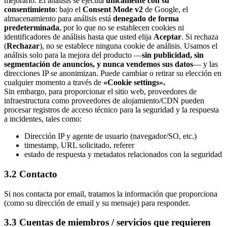
mejorarlo. El análisis se ejecuta
únicamente con su
consentimiento
: bajo el
Consent Mode v2
de Google, el
almacenamiento para análisis está
denegado de forma
predeterminada
, por lo que no se establecen cookies ni
identificadores de análisis hasta que usted elija
Aceptar
. Si rechaza
(
Rechazar
), no se establece ninguna cookie de análisis. Usamos el
análisis solo para la mejora del producto —
sin publicidad, sin
segmentación de anuncios, y nunca vendemos sus datos
— y las
direcciones IP se anonimizan. Puede cambiar o retirar su elección en
cualquier momento a través de
«Cookie settings».
Sin embargo, para proporcionar el sitio web, proveedores de
infraestructura como proveedores de alojamiento/CDN pueden
procesar registros de acceso técnico para la seguridad y la respuesta
a incidentes, tales como:
Dirección IP y agente de usuario (navegador/SO, etc.)
timestamp, URL solicitado, referer
estado de respuesta y metadatos relacionados con la seguridad
3.2 Contacto
Si nos contacta por email, tratamos la información que proporciona
(como su dirección de email y su mensaje) para responder.
3.3 Cuentas de miembros / servicios que requieren