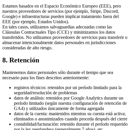
Estamos basados en el Espacio Económico Europeo (EEE), pero
nuestros proveedores de servicios (por ejemplo, Stripe, Discord,
Google) e infraestructuras pueden implicar tratamiento fuera del
EEE (por ejemplo, Estados Unidos).
En tales casos, utilizamos salvaguardias adecuadas como las
Cláusulas Contractuales Tipo (CCE) y minimizamos los datos
transferidos. No utilizamos proveedores de servicios para transferir o
almacenar intencionalmente datos personales en jurisdicciones
consideradas de alto riesgo.
8. Retención
Mantenemos datos personales sólo durante el tiempo que sea
necesario para los fines descritos anteriormente:
registros técnicos: retenidos por un período limitado para la
seguridad/resolución de problemas
datos de análisis: retenidos por Google Analytics durante un
período limitado (según nuestra configuración de retención de
GA4) y utilizados únicamente de forma agregada
datos de la cuenta: mantenidos mientras su cuenta está activa;
eliminados o anonimizados cuando proceda después del cierre
contabilidad/facturación: retenido durante el período requerido
por la ley neerlandesa (generalmente 7 años), etc.