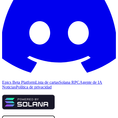
Epics Beta Platform
Lista de cartas
Solana RPC
Agente de IA
Noticias
Política de privacidad