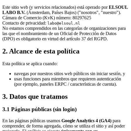
Este sitio web (y servicios relacionados) está operado por
ELSOUL
LABO B.V.
(Ámsterdam, Países Bajos) ("nosotros", "nuestro").
Cámara de Comercio (KvK) número: 80297625
Contacto de privacidad:
labo@elsoul.nl
No estamos comprendidos en las categorías de organizaciones para
las que el nombramiento de un Oficial de Protección de Datos
(DPO) es obligatorio en virtud del artículo 37 del RGPD.
2. Alcance de esta política
Esta política se aplica cuando:
navegas por nuestros sitios web públicos sin iniciar sesión, y
usas funciones para miembros que requieren autenticación
(por ejemplo, paneles ERPC / características de cuenta).
3. Datos que tratamos
3.1 Páginas públicas (sin login)
En las páginas públicas usamos
Google Analytics 4 (GA4)
para
comprender, de forma agregada, cómo se utiliza el sitio y así poder