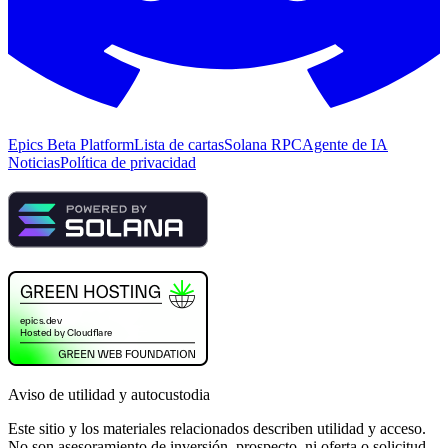
Epics Beta Platform
Lista de cartas
Solana RPC
Agente de IA
Noticias
Política de privacidad
Aviso de utilidad y autocustodia
Este sitio y los materiales relacionados describen utilidad y acceso.
No son asesoramiento de inversión, prospecto, ni oferta o solicitud