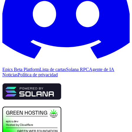
Epics Beta Platform
Lista de cartas
Solana RPC
Agente de IA
Noticias
Política de privacidad