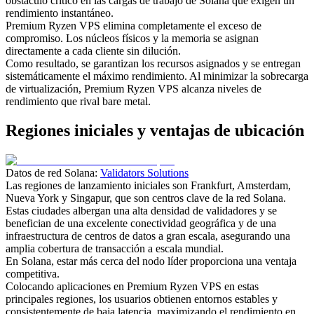
obstáculo crítico en las cargas de trabajo de Solana que exigen un
rendimiento instantáneo.
Premium Ryzen VPS elimina completamente el exceso de
compromiso. Los núcleos físicos y la memoria se asignan
directamente a cada cliente sin dilución.
Como resultado, se garantizan los recursos asignados y se entregan
sistemáticamente el máximo rendimiento. Al minimizar la sobrecarga
de virtualización, Premium Ryzen VPS alcanza niveles de
rendimiento que rival bare metal.
Regiones iniciales y ventajas de ubicación
Datos de red Solana:
Validators Solutions
Las regiones de lanzamiento iniciales son Frankfurt, Amsterdam,
Nueva York y Singapur, que son centros clave de la red Solana.
Estas ciudades albergan una alta densidad de validadores y se
benefician de una excelente conectividad geográfica y de una
infraestructura de centros de datos a gran escala, asegurando una
amplia cobertura de transacción a escala mundial.
En Solana, estar más cerca del nodo líder proporciona una ventaja
competitiva.
Colocando aplicaciones en Premium Ryzen VPS en estas
principales regiones, los usuarios obtienen entornos estables y
consistentemente de baja latencia, maximizando el rendimiento en