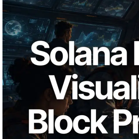
2026.05.24
Validators Solutions lanza el Solana Block
Analyzer — Visualización del tiempo de
producción de bloque por slot y del
Validador asignado
Leer este artículo
Cargar más