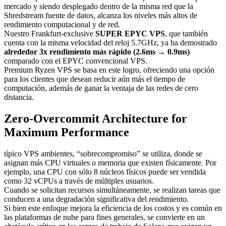
mercado y siendo desplegado dentro de la misma red que la
Shredstream fuente de datos, alcanza los niveles más altos de
rendimiento computacional y de red.
Nuestro Frankfurt-exclusive
SUPER EPYC VPS
, que también
cuenta con la misma velocidad del reloj 5.7GHz, ya ha demostrado
alrededor 3x rendimiento más rápido (2.6ms → 0.9ms)
comparado con el EPYC convencional VPS.
Premium Ryzen VPS se basa en este logro, ofreciendo una opción
para los clientes que desean reducir aún más el tiempo de
computación, además de ganar la ventaja de las redes de cero
distancia.
Zero-Overcommit Architecture for
Maximum Performance
típico VPS ambientes, “sobrecompromiso” se utiliza, donde se
asignan más CPU virtuales o memoria que existen físicamente. Por
ejemplo, una CPU con sólo 8 núcleos físicos puede ser vendida
como 32 vCPUs a través de múltiples usuarios.
Cuando se solicitan recursos simultáneamente, se realizan tareas que
conducen a una degradación significativa del rendimiento.
Si bien este enfoque mejora la eficiencia de los costos y es común en
las plataformas de nube para fines generales, se convierte en un