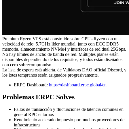
Premium Ryzen VPS está construido sobre CPUs Ryzen con una
velocidad de reloj 5.7GHz líder mundial, junto con ECC DDR5
memoria, almacenamiento NVMe4 y interfaces de red dual 25Gbps.
No hay límites de ancho de banda de red. Múltiples planes están
disponibles dependiendo de los requisitos, y todos están diseñados
con cero sobrecompromiso.
La lista de espera está abierta. de Validators DAO official Discord, y
los lotes tempranos serán asignados progresivamente.
ERPC Dashboard:
https://dashboard.erpc.global/en
Problemas ERPC Solves
Fallos de transacción y fluctuaciones de latencia comunes en
general RPC entornos
Rendimiento acelerado impuesto por muchos proveedores de
infraestructura