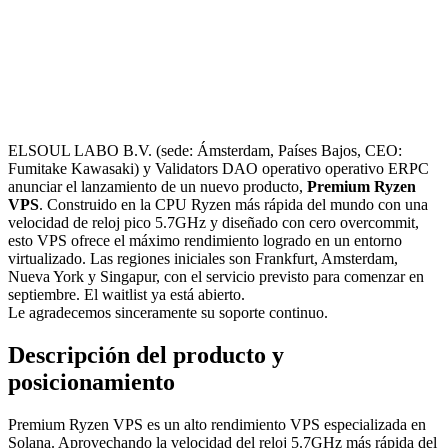
ELSOUL LABO B.V. (sede: Ámsterdam, Países Bajos, CEO:
Fumitake Kawasaki) y Validators DAO operativo operativo ERPC
anunciar el lanzamiento de un nuevo producto,
Premium Ryzen
VPS
. Construido en la CPU Ryzen más rápida del mundo con una
velocidad de reloj pico 5.7GHz y diseñado con cero overcommit,
esto VPS ofrece el máximo rendimiento logrado en un entorno
virtualizado. Las regiones iniciales son Frankfurt, Amsterdam,
Nueva York y Singapur, con el servicio previsto para comenzar en
septiembre. El waitlist ya está abierto.
Le agradecemos sinceramente su soporte continuo.
Descripción del producto y
posicionamiento
Premium Ryzen VPS es un alto rendimiento VPS especializada en
Solana. Aprovechando la velocidad del reloj 5.7GHz más rápida del