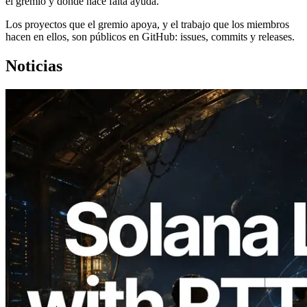
el gremio y dónde hace falta ayuda.
Los proyectos que el gremio apoya, y el trabajo que los miembros
hacen en ellos, son públicos en GitHub: issues, commits y releases.
Noticias
2026.08.05
ERPC amplía la Leader Slot API de
Solana con medición de ping desde 7