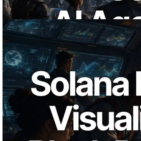
necesitan
Leer este artículo
2026.05.24
Validators Solutions lanza el Solana Block
Analyzer — Visualización del tiempo de
producción de bloque por slot y del
Validador asignado