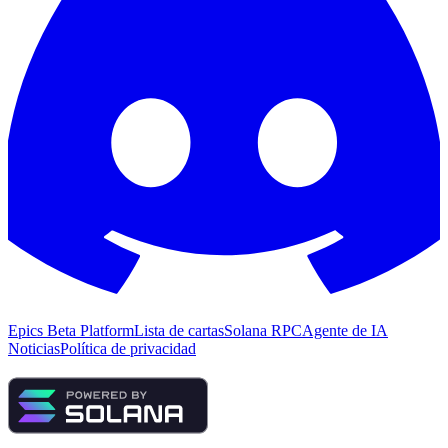
Epics Beta Platform
Lista de cartas
Solana RPC
Agente de IA
Noticias
Política de privacidad