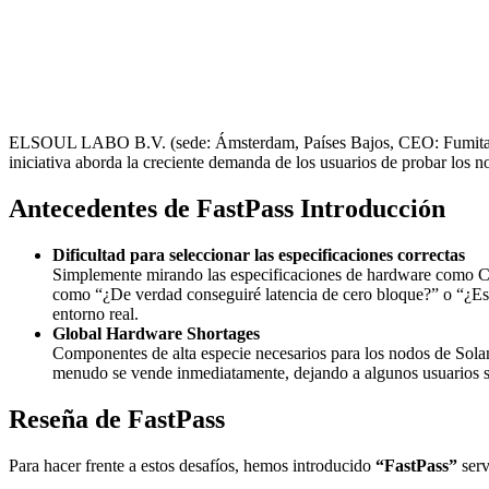
ELSOUL LABO B.V. (sede: Ámsterdam, Países Bajos, CEO: Fumitake Ka
iniciativa aborda la creciente demanda de los usuarios de probar los
Antecedentes de FastPass Introducción
Dificultad para seleccionar las especificaciones correctas
Simplemente mirando las especificaciones de hardware como CP
como “¿De verdad conseguiré latencia de cero bloque?” o “¿Es 
entorno real.
Global Hardware Shortages
Componentes de alta especie necesarios para los nodos de So
menudo se vende inmediatamente, dejando a algunos usuarios sin
Reseña de FastPass
Para hacer frente a estos desafíos, hemos introducido
“FastPass”
serv