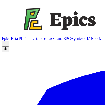
Epics Beta Platform
Lista de cartas
Solana RPC
Agente de IA
Noticias