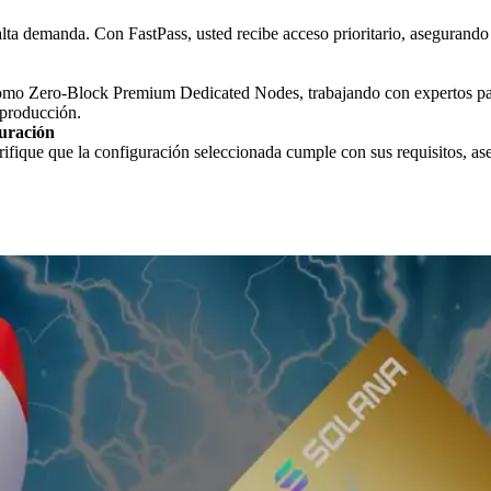
ta demanda. Con FastPass, usted recibe acceso prioritario, asegurando 
mo Zero-Block Premium Dedicated Nodes, trabajando con expertos para
 producción.
guración
ifique que la configuración seleccionada cumple con sus requisitos, a