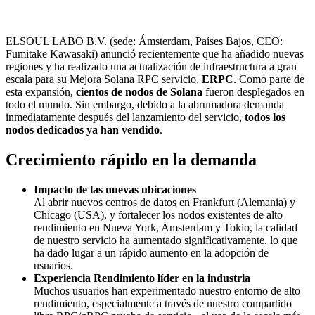
ELSOUL LABO B.V. (sede: Ámsterdam, Países Bajos, CEO:
Fumitake Kawasaki) anunció recientemente que ha añadido nuevas
regiones y ha realizado una actualización de infraestructura a gran
escala para su Mejora Solana RPC servicio,
ERPC
. Como parte de
esta expansión,
cientos de nodos de Solana
fueron desplegados en
todo el mundo. Sin embargo, debido a la abrumadora demanda
inmediatamente después del lanzamiento del servicio,
todos los
nodos dedicados ya han vendido
.
Crecimiento rápido en la demanda
Impacto de las nuevas ubicaciones
Al abrir nuevos centros de datos en Frankfurt (Alemania) y
Chicago (USA), y fortalecer los nodos existentes de alto
rendimiento en Nueva York, Amsterdam y Tokio, la calidad
de nuestro servicio ha aumentado significativamente, lo que
ha dado lugar a un rápido aumento en la adopción de
usuarios.
Experiencia Rendimiento líder en la industria
Muchos usuarios han experimentado nuestro entorno de alto
rendimiento, especialmente a través de nuestro compartido