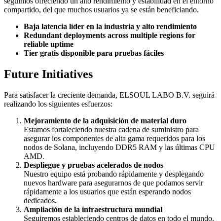
seguimos ofreciendo un alto rendimiento y estabilidad en el entorno
compartido, del que muchos usuarios ya se están beneficiando.
Baja latencia líder en la industria y alto rendimiento
Redundant deployments across multiple regions for
reliable uptime
Tier gratis disponible para pruebas fáciles
Future Initiatives
Para satisfacer la creciente demanda, ELSOUL LABO B.V. seguirá
realizando los siguientes esfuerzos:
Mejoramiento de la adquisición de material duro
Estamos fortaleciendo nuestra cadena de suministro para
asegurar los componentes de alta gama requeridos para los
nodos de Solana, incluyendo DDR5 RAM y las últimas CPU
AMD.
Despliegue y pruebas acelerados de nodos
Nuestro equipo está probando rápidamente y desplegando
nuevos hardware para asegurarnos de que podamos servir
rápidamente a los usuarios que están esperando nodos
dedicados.
Ampliación de la infraestructura mundial
Seguiremos estableciendo centros de datos en todo el mundo,