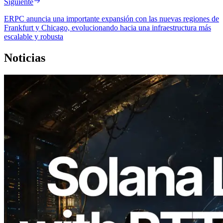
Siguiente
ERPC anuncia una importante expansión con las nuevas regiones de
Frankfurt y Chicago, evolucionando hacia una infraestructura más
escalable y robusta
Noticias
2026.08.05
ERPC amplía la Leader Slot API de