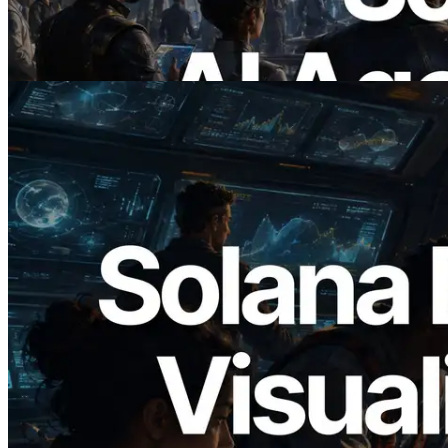
necesitan
Leer este artículo
2026.05.24
Validators Solutions lanza el Solana Block
Analyzer — Visualización del tiempo de
producción de bloque por slot y del
Validador asignado