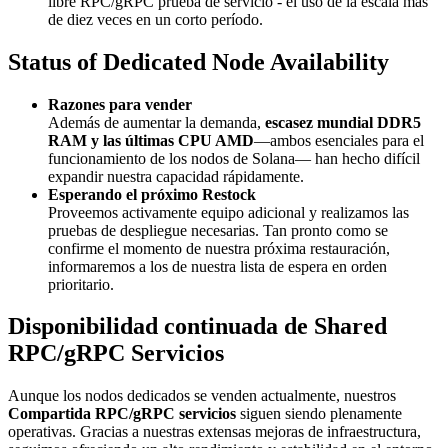
libre RPC/gRPC prueba de servicio - el uso de la escala más
de diez veces en un corto período.
Status of Dedicated Node Availability
Razones para vender
Además de aumentar la demanda,
escasez mundial DDR5
RAM y las últimas CPU AMD
—ambos esenciales para el
funcionamiento de los nodos de Solana— han hecho difícil
expandir nuestra capacidad rápidamente.
Esperando el próximo Restock
Proveemos activamente equipo adicional y realizamos las
pruebas de despliegue necesarias. Tan pronto como se
confirme el momento de nuestra próxima restauración,
informaremos a los de nuestra lista de espera en orden
prioritario.
Disponibilidad continuada de Shared
RPC/gRPC Servicios
Aunque los nodos dedicados se venden actualmente, nuestros
Compartida RPC/gRPC servicios
siguen siendo plenamente
operativas. Gracias a nuestras extensas mejoras de infraestructura,