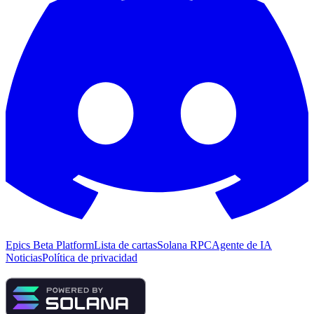
Epics Beta Platform
Lista de cartas
Solana RPC
Agente de IA
Noticias
Política de privacidad