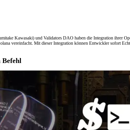
take Kawasaki) und Validators DAO haben die Integration ihrer Op
lana vereinfacht. Mit dieser Integration können Entwickler sofort Ech
 Befehl