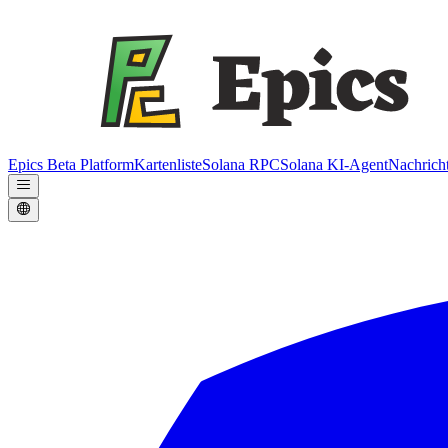
Epics Beta Platform
Kartenliste
Solana RPC
Solana KI-Agent
Nachrich