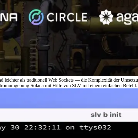
leichter als traditionell Web Sockets — die Komplexität der Umsetzun
enstromumgebung Solana mit Hilfe von SLV mit einem einfachen Befehl.