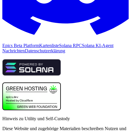
Epics Beta Platform
Kartenliste
Solana RPC
Solana KI-Agent
Nachrichten
Datenschutzerklärung
Hinweis zu Utility und Self-Custody
Diese Website und zugehörige Materialien beschreiben Nutzen und