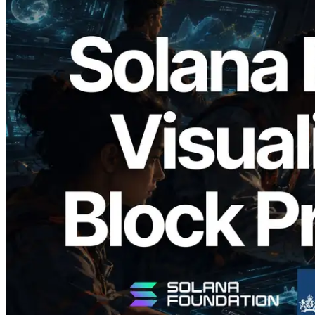
2026.05.24
Validators Solutions veröffentlicht Solana
Block Analyzer – Visualisierung der
Blockproduktionszeit pro Slot und der
zugewiesenen Validatoren
Lesen Sie diesen Artikel
Mehr laden