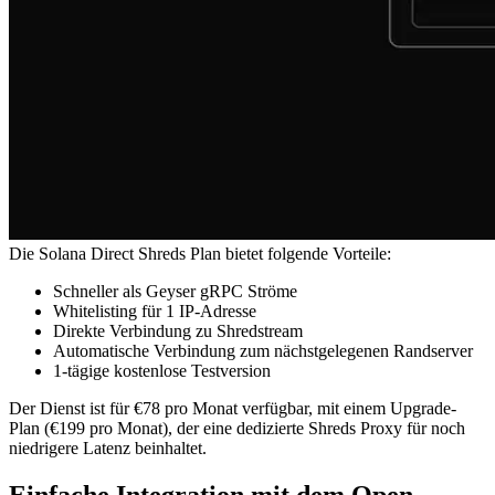
Die Solana Direct Shreds Plan bietet folgende Vorteile:
Schneller als Geyser gRPC Ströme
Whitelisting für 1 IP-Adresse
Direkte Verbindung zu Shredstream
Automatische Verbindung zum nächstgelegenen Randserver
1-tägige kostenlose Testversion
Der Dienst ist für €78 pro Monat verfügbar, mit einem Upgrade-
Plan (€199 pro Monat), der eine dedizierte Shreds Proxy für noch
niedrigere Latenz beinhaltet.
Einfache Integration mit dem Open-