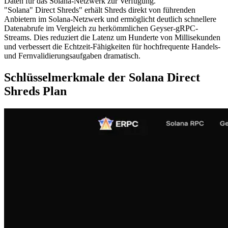
Daten für das Solana-Netzwerk zur Verfügung.
"Solana" Direct Shreds" erhält Shreds direkt von führenden
Anbietern im Solana-Netzwerk und ermöglicht deutlich schnellere
Datenabrufe im Vergleich zu herkömmlichen Geyser-gRPC-
Streams. Dies reduziert die Latenz um Hunderte von Millisekunden
und verbessert die Echtzeit-Fähigkeiten für hochfrequente Handels-
und Fernvalidierungsaufgaben dramatisch.
Schlüsselmerkmale der Solana Direct
Shreds Plan