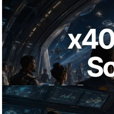
2026.07.04
ERPC startet x402-fähige Solana RPC —
Der Beginn einer Ära, in der KI-Agenten
APIs bei Bedarf bezahlen
Lesen Sie diesen Artikel