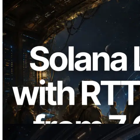
2026.08.05
ERPC erweitert Solana Leader Slot API
um Ping-Messung aus 7 globalen
Regionen — Validators Information API
ebenfalls gestartet
Lesen Sie diesen Artikel