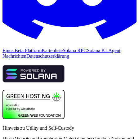
Epics Beta Platform
Kartenliste
Solana RPC
Solana KI-Agent
Nachrichten
Datenschutzerklärung
Hinweis zu Utility und Self-Custody
Diese Website und zugehörige Materialien beschreiben Nutzen und