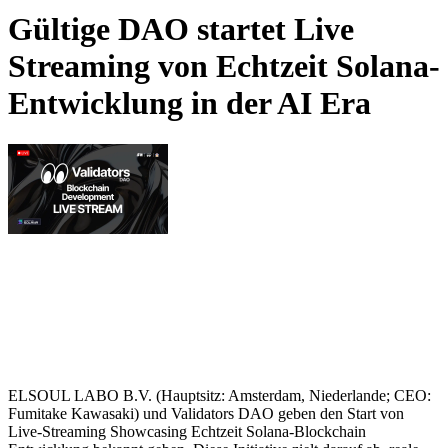
Gültige DAO startet Live
Streaming von Echtzeit Solana-
Entwicklung in der AI Era
ELSOUL LABO B.V. (Hauptsitz: Amsterdam, Niederlande; CEO:
Fumitake Kawasaki) und Validators DAO geben den Start von
Live-Streaming Showcasing Echtzeit Solana-Blockchain