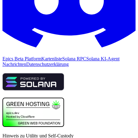
Epics Beta Platform
Kartenliste
Solana RPC
Solana KI-Agent
Nachrichten
Datenschutzerklärung
Hinweis zu Utility und Self-Custody