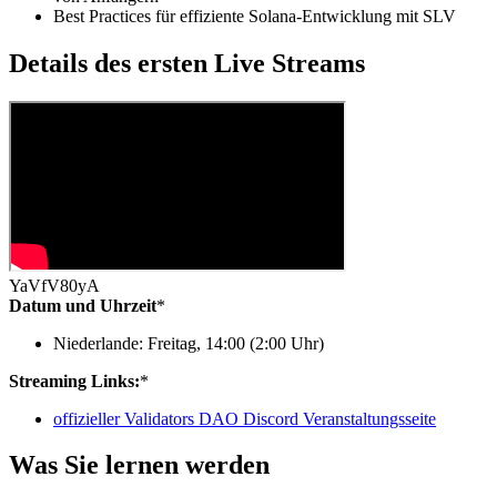
Best Practices für effiziente Solana-Entwicklung mit SLV
Details des ersten Live Streams
YaVfV80yA
Datum und Uhrzeit
*
Niederlande: Freitag, 14
:00
(2
:00
Uhr)
Streaming Links:
*
offizieller Validators DAO Discord Veranstaltungsseite
Was Sie lernen werden