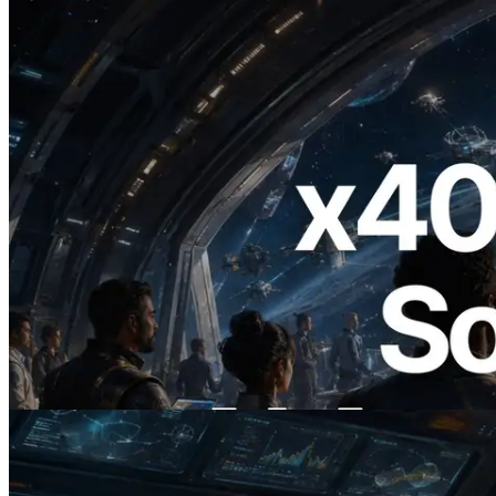
2026.07.04
ERPC startet x402-fähige Solana RPC —
Der Beginn einer Ära, in der KI-Agenten
APIs bei Bedarf bezahlen
Lesen Sie diesen Artikel