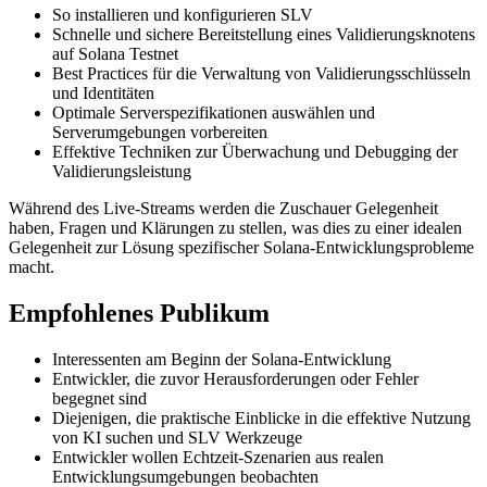
So installieren und konfigurieren SLV
Schnelle und sichere Bereitstellung eines Validierungsknotens
auf Solana Testnet
Best Practices für die Verwaltung von Validierungsschlüsseln
und Identitäten
Optimale Serverspezifikationen auswählen und
Serverumgebungen vorbereiten
Effektive Techniken zur Überwachung und Debugging der
Validierungsleistung
Während des Live-Streams werden die Zuschauer Gelegenheit
haben, Fragen und Klärungen zu stellen, was dies zu einer idealen
Gelegenheit zur Lösung spezifischer Solana-Entwicklungsprobleme
macht.
Empfohlenes Publikum
Interessenten am Beginn der Solana-Entwicklung
Entwickler, die zuvor Herausforderungen oder Fehler
begegnet sind
Diejenigen, die praktische Einblicke in die effektive Nutzung
von KI suchen und SLV Werkzeuge
Entwickler wollen Echtzeit-Szenarien aus realen
Entwicklungsumgebungen beobachten