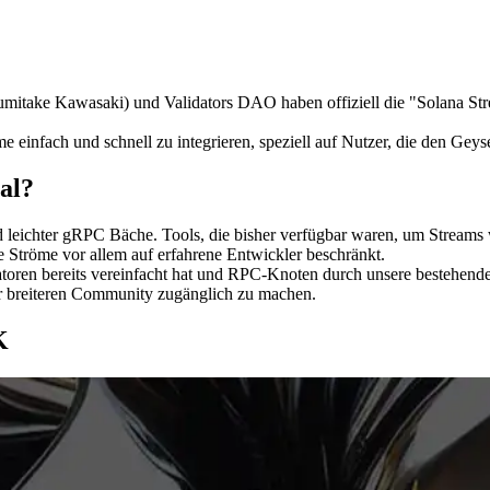
ake Kawasaki) und Validators DAO haben offiziell die "Solana Stre
einfach und schnell zu integrieren, speziell auf Nutzer, die den Geys
al?
nd leichter gRPC Bäche. Tools, die bisher verfügbar waren, um Stream
e Ströme vor allem auf erfahrene Entwickler beschränkt.
idatoren bereits vereinfacht hat und RPC-Knoten durch unsere beste
r breiteren Community zugänglich zu machen.
K