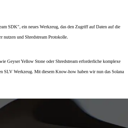
am SDK", ein neues Werkzeug, das den Zugriff auf Daten auf die
er nutzen und Shredstream Protokolle.
s wie Geyser Yellow Stone oder Shredstream erforderliche komplexe
henden SLV Werkzeug. Mit diesem Know-how haben wir nun das Solana