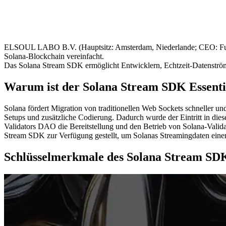
ELSOUL LABO B.V. (Hauptsitz: Amsterdam, Niederlande; CEO: Fumit
Solana-Blockchain vereinfacht.
Das Solana Stream SDK ermöglicht Entwicklern, Echtzeit-Datenströme 
Warum ist der Solana Stream SDK Essenti
Solana fördert Migration von traditionellen Web Sockets schneller u
Setups und zusätzliche Codierung. Dadurch wurde der Eintritt in dies
Validators DAO die Bereitstellung und den Betrieb von Solana-Val
Stream SDK zur Verfügung gestellt, um Solanas Streamingdaten eine
Schlüsselmerkmale des Solana Stream SD