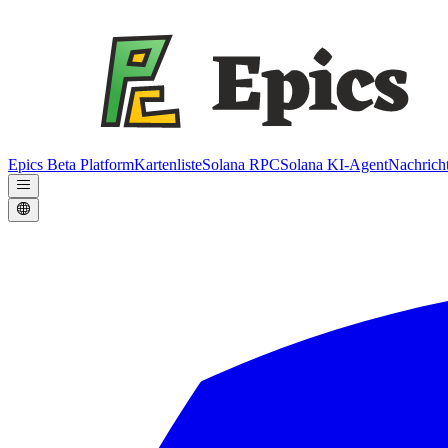
Epics Beta Platform
Kartenliste
Solana RPC
Solana KI-Agent
Nachrich