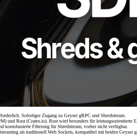
erforderlich. Sofortiger Zugang zu Geyser gRPC und Shredstream.
M) und Rust (Crates.io). Rust wird besonders für leistungsorientierte 
und kontobasierte Filterung für Shredstream, vorher nicht verfügbar.
s Streaming als traditionell Web Sockets, kompatibel mit beiden Geyse