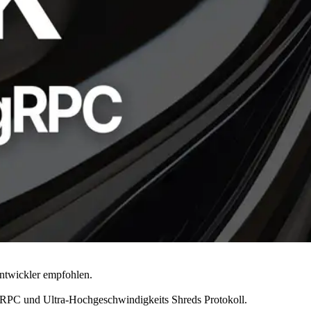
Entwickler empfohlen.
r gRPC und Ultra-Hochgeschwindigkeits Shreds Protokoll.