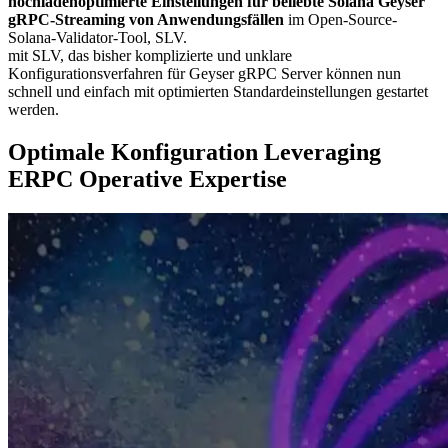
hochladenoptimierte Einstellungen für beliebte Solana Geyser
gRPC-Streaming von Anwendungsfällen
im Open-Source-
Solana-Validator-Tool, SLV.
mit SLV, das bisher komplizierte und unklare
Konfigurationsverfahren für Geyser gRPC Server können nun
schnell und einfach mit optimierten Standardeinstellungen gestartet
werden.
Optimale Konfiguration Leveraging
ERPC Operative Expertise