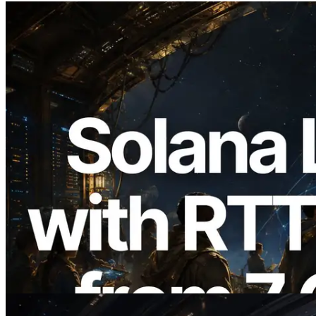
2026.08.05
ERPC erweitert Solana Leader Slot API
um Ping-Messung aus 7 globalen
Regionen — Validators Information API
ebenfalls gestartet
Lesen Sie diesen Artikel