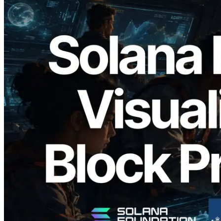
2026.05.24
Validators Solutions veröffentlicht Solana
Block Analyzer – Visualisierung der
Blockproduktionszeit pro Slot und der
zugewiesenen Validatoren
Lesen Sie diesen Artikel
Mehr laden