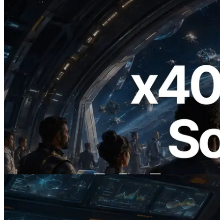
2026.07.04
ERPC startet x402-fähige Solana RPC —
Der Beginn einer Ära, in der KI-Agenten
APIs bei Bedarf bezahlen
Lesen Sie diesen Artikel