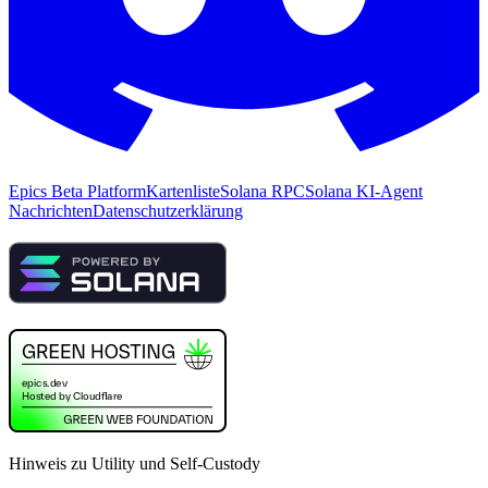
Epics Beta Platform
Kartenliste
Solana RPC
Solana KI-Agent
Nachrichten
Datenschutzerklärung
Hinweis zu Utility und Self-Custody