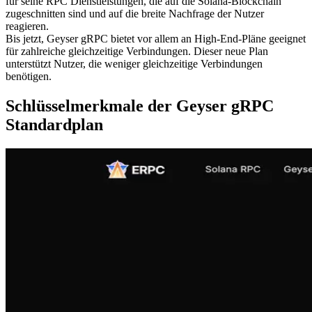
für seine RPC Dienstleistungen, die auf die Solana-Blockchain
zugeschnitten sind und auf die breite Nachfrage der Nutzer
reagieren.
Bis jetzt, Geyser gRPC bietet vor allem an High-End-Pläne geeignet
für zahlreiche gleichzeitige Verbindungen. Dieser neue Plan
unterstützt Nutzer, die weniger gleichzeitige Verbindungen
benötigen.
Schlüsselmerkmale der Geyser gRPC
Standardplan