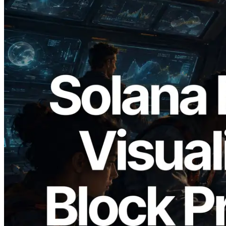
2026.05.24
Validators Solutions veröffentlicht Solana
Block Analyzer – Visualisierung der
Blockproduktionszeit pro Slot und der
zugewiesenen Validatoren
Lesen Sie diesen Artikel
Mehr laden