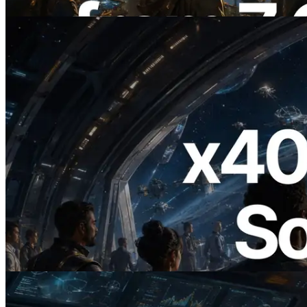
阅读此文章
2026.07.04
ERPC 发布支持 x402 支付的 Solana RPC
— AI Agent 按需为 API 付费的时代开启
阅读此文章