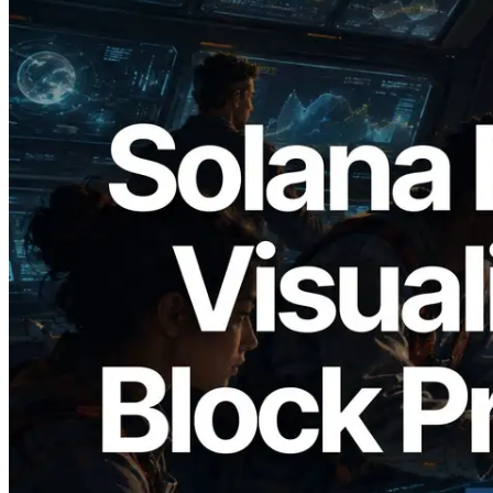
2026.05.24
Validators Solutions 发布 Solana Block
Analyzer — 以 slot 为单位可视化区块生
成时间与对应验证者
阅读此文章
加载更多