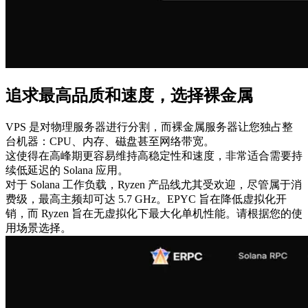
追求最高品质和速度，选择裸金属
VPS 是对物理服务器进行分割，而裸金属服务器让您独占整
台机器：CPU、内存、磁盘甚至网络带宽。
这使得在高峰期更容易维持高稳定性和速度，非常适合需要持
续低延迟的 Solana 应用。
对于 Solana 工作负载，Ryzen 产品线尤其受欢迎，尽管属于消
费级，最高主频却可达 5.7 GHz。EPYC 旨在降低虚拟化开
销，而 Ryzen 旨在无虚拟化下最大化单机性能。请根据您的使
用场景选择。