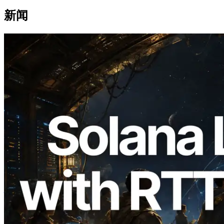
新闻
2026.08.05
ERPC 扩展 Solana Leader Slot API：新
增全球 7 个区域的 Ping 测量，Validators
Information API 同步上线