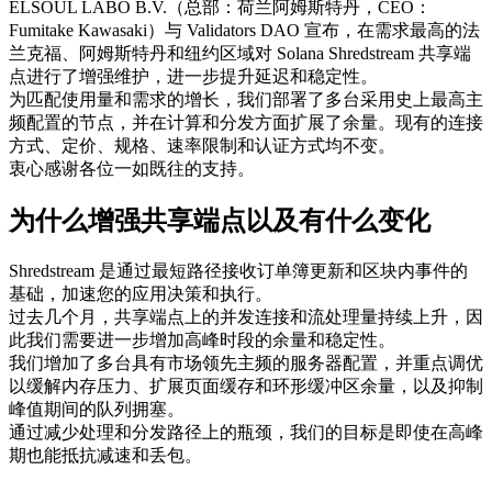
ELSOUL LABO B.V.（总部：荷兰阿姆斯特丹，CEO：
Fumitake Kawasaki）与 Validators DAO 宣布，在需求最高的法
兰克福、阿姆斯特丹和纽约区域对 Solana Shredstream 共享端
点进行了增强维护，进一步提升延迟和稳定性。
为匹配使用量和需求的增长，我们部署了多台采用史上最高主
频配置的节点，并在计算和分发方面扩展了余量。现有的连接
方式、定价、规格、速率限制和认证方式均不变。
衷心感谢各位一如既往的支持。
为什么增强共享端点以及有什么变化
Shredstream 是通过最短路径接收订单簿更新和区块内事件的
基础，加速您的应用决策和执行。
过去几个月，共享端点上的并发连接和流处理量持续上升，因
此我们需要进一步增加高峰时段的余量和稳定性。
我们增加了多台具有市场领先主频的服务器配置，并重点调优
以缓解内存压力、扩展页面缓存和环形缓冲区余量，以及抑制
峰值期间的队列拥塞。
通过减少处理和分发路径上的瓶颈，我们的目标是即使在高峰
期也能抵抗减速和丢包。