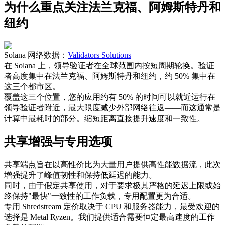
为什么重点关注法兰克福、阿姆斯特丹和
纽约
Solana 网络数据：
Validators Solutions
在 Solana 上，领导验证者在全球范围内按短周期轮换。验证
者高度集中在法兰克福、阿姆斯特丹和纽约，约 50% 集中在
这三个都市区。
覆盖这三个位置，您的应用约有 50% 的时间可以就近运行在
领导验证者附近，最大限度减少外部网络往返——而这通常是
计算中最耗时的部分。缩短距离直接提升速度和一致性。
共享增强与专用选项
共享端点旨在以高性价比为大量用户提供高性能数据流，此次
增强提升了峰值韧性和保持低延迟的能力。
同时，由于假定共享使用，对于要求极其严格的延迟上限或始
终保持"最快"一致性的工作负载，专用配置更为合适。
专用 Shredstream 定价取决于 CPU 和服务器能力，最受欢迎的
选择是 Metal Ryzen。我们提供适合需要恒定最高速度的工作