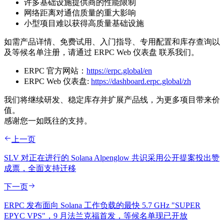
许多基础设施提供商的性能限制
网络距离对通信质量的重大影响
小型项目难以获得高质量基础设施
如需产品详情、免费试用、入门指导、专用配置和库存查询以
及等候名单注册，请通过 ERPC Web 仪表盘 联系我们。
ERPC 官方网站：
https://erpc.global/en
ERPC Web 仪表盘:
https://dashboard.erpc.global/zh
我们将继续研发、稳定库存并扩展产品线，为更多项目带来价
值。
感谢您一如既往的支持。
上一页
SLV 对正在进行的 Solana Alpenglow 共识采用公开提案投出赞
成票，全面支持迁移
下一页
ERPC 发布面向 Solana 工作负载的最快 5.7 GHz "SUPER
EPYC VPS"，9 月法兰克福首发，等候名单现已开放