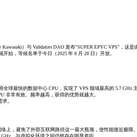
 Kawasaki）与 Validators DAO 发布"SUPER EPYC V
开始，等候名单于今日（2025 年 8 月 28 日）开放。
用全球最快的数据中心 CPU，实现了 VPS 领域最高的 5.7 GHz 
 CPU 非常有效。频率越高，获得的优势就越大。
需求。
端点相同的网络上，避免了外部互联网路径这一最大瓶颈，使性能接近极限
7 GHz，与虚拟化环境之间仍然存在明显差距。