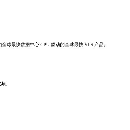
PS"，这是由全球最快数据中心 CPU 驱动的全球最快 VPS 产品。
主频。
。