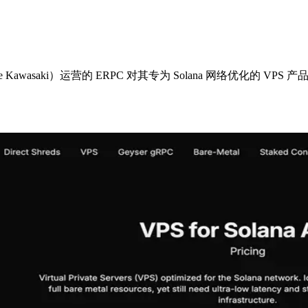
e Kawasaki）运营的 ERPC 对其专为 Solana 网络优化的 VP