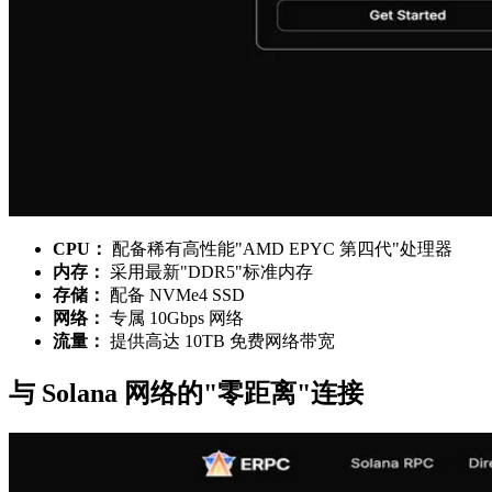
CPU：
配备稀有高性能"AMD EPYC 第四代"处理器
内存：
采用最新"DDR5"标准内存
存储：
配备 NVMe4 SSD
网络：
专属 10Gbps 网络
流量：
提供高达 10TB 免费网络带宽
与 Solana 网络的"零距离"连接