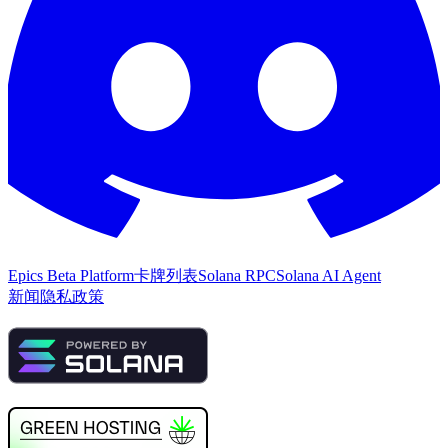
Epics Beta Platform
卡牌列表
Solana RPC
Solana AI Agent
新闻
隐私政策