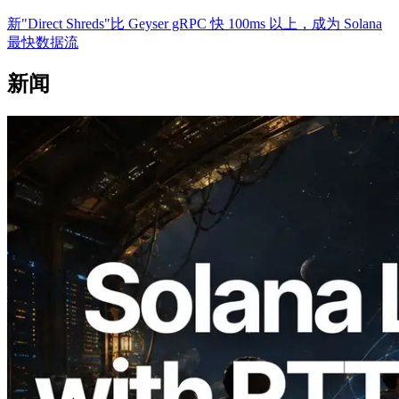
新"Direct Shreds"比 Geyser gRPC 快 100ms 以上，成为 Solana
最快数据流
新闻
2026.08.05
ERPC 扩展 Solana Leader Slot API：新
增全球 7 个区域的 Ping 测量，Validators