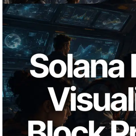
2026.05.24
Validators Solutions 发布 Solana Block
Analyzer — 以 slot 为单位可视化区块生
成时间与对应验证者
阅读此文章
加载更多