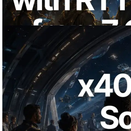
Information API 同步上线
阅读此文章
2026.07.04
ERPC 发布支持 x402 支付的 Solana RPC
— AI Agent 按需为 API 付费的时代开启
阅读此文章