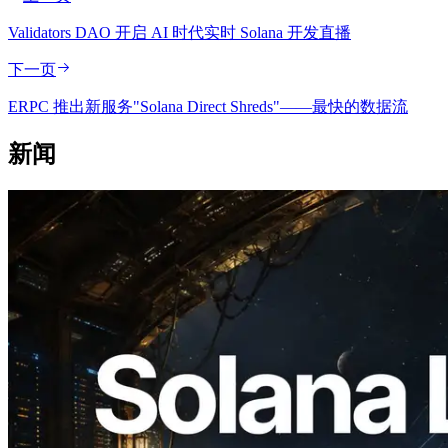
Validators DAO 开启 AI 时代实时 Solana 开发直播
下一页
ERPC 推出新服务"Solana Direct Shreds"——最快的数据流
新闻
2026.08.05