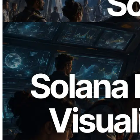
— AI Agent 按需为 API 付费的时代开启
阅读此文章
2026.05.24
Validators Solutions 发布 Solana Block
Analyzer — 以 slot 为单位可视化区块生
成时间与对应验证者