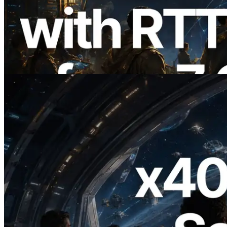
ERPC 扩展 Solana Leader Slot API：新
增全球 7 个区域的 Ping 测量，Validators
Information API 同步上线
阅读此文章
2026.07.04
ERPC 发布支持 x402 支付的 Solana RPC