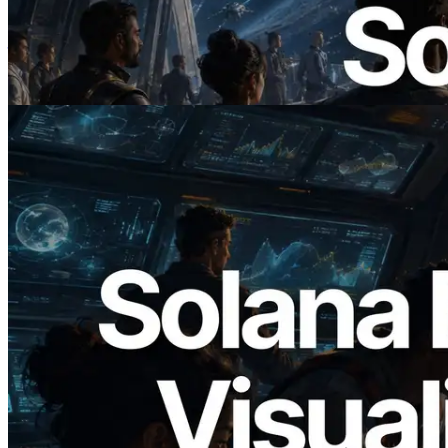
ERPC 发布支持 x402 支付的 Solana RPC
— AI Agent 按需为 API 付费的时代开启
阅读此文章
2026.05.24
Validators Solutions 发布 Solana Block
Analyzer — 以 slot 为单位可视化区块生