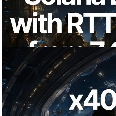
2026.08.05
ERPC 扩展 Solana Leader Slot API：新
增全球 7 个区域的 Ping 测量，Validators
Information API 同步上线
阅读此文章
2026.07.04