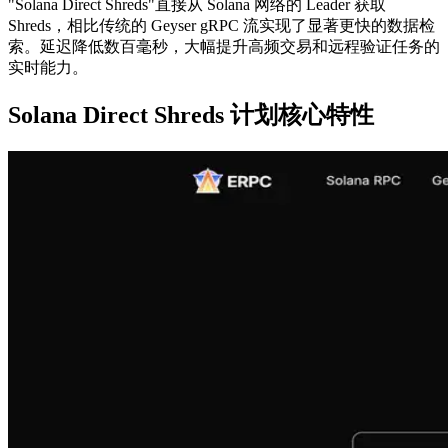
"Solana Direct Shreds"直接从 Solana 网络的 Leader 获取
Shreds，相比传统的 Geyser gRPC 流实现了显著更快的数据检
索。延迟降低数百毫秒，大幅提升高频交易和远程验证任务的
实时能力。
Solana Direct Shreds 计划核心特性