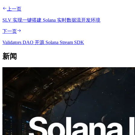
上一页
SLV 实现一键搭建 Solana 实时数据流开发环境
下一页
Validators DAO 开源 Solana Stream SDK
新闻