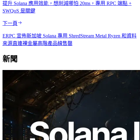
提升 Solana 應用效能，想削減哪怕 20ms，專用 RPC 端點 +
SWQoS 是關鍵
下一頁
ERPC 宣佈新加坡 Solana 專用 ShredStream Metal Ryzen 和資料
來源直連裸金屬高階產品線售罄
新聞