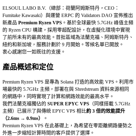
ELSOUL LABO B.V.（總部：荷蘭阿姆斯特丹，CEO：
Fumitake Kawasaki）與運營 ERPC 的 Validators DAO 宣佈推出
新產品
Premium Ryzen VPS
。基於全球最快 5.7GHz 峰值主頻
的 Ryzen CPU 構建，採用零超配設計，在虛擬化環境中實現
了前所未有的最高效能。首批區域為法蘭克福、阿姆斯特丹、
紐約和新加坡，服務計劃於 9 月開始。等候名單已開放。
衷心感謝您一如既往的支援。
產品概述和定位
Premium Ryzen VPS 是專為 Solana 打造的高效能 VPS。利用市
場最快的 5.7GHz 主頻，部署在與 Shredstream 資料來源相同
的網路中，同時實現了計算和網路效能的最高水平。
我們法蘭克福獨佔的
SUPER EPYC VPS
（同樣搭載 5.7GHz
主頻）已展示了與傳統 EPYC VPS 相比
約 3 倍的效能提升
（2.6ms → 0.9ms）
。
Premium Ryzen VPS 在此基礎上，為希望在零距離網路優勢之
外進一步縮短計算時間的客戶提供了選擇。