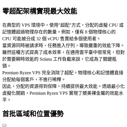
零超配架構實現最大效能
在典型的 VPS 環境中，使用"超配"方式，分配的虛擬 CPU 或
記憶體超過物理存在的數量。例如，僅有 8 個物理核心的
CPU 可能被分成 32 個 vCPU 售賣給多個使用者。
當資源同時被請求時，任務進入佇列，導致嚴重的效能下降。
雖然這種方式提高了成本效率，在通用雲平臺中很常見，但對
於需要瞬時效能的 Solana 工作負載來說，它成為了關鍵瓶
頸。
Premium Ryzen VPS 完全消除了超配。物理核心和記憶體直接
分配給每個客戶，不進行稀釋。
因此，分配的資源得到保障，持續提供最大效能。透過最小化
虛擬化開銷，Premium Ryzen VPS 實現了媲美裸金屬的效能水
平。
首批區域和位置優勢