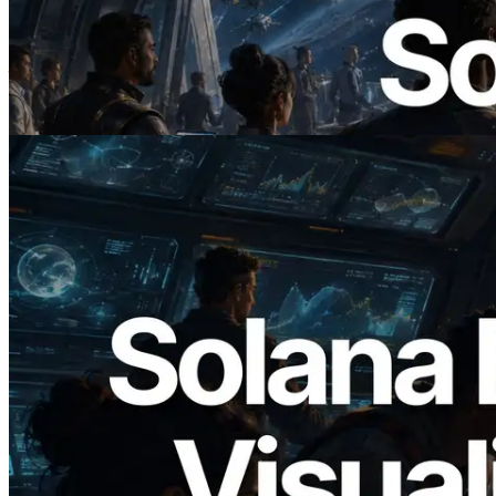
ERPC 發布支援 x402 支付的 Solana RPC
— AI Agent 按需為 API 付款的時代開啟
閱讀此文章
2026.05.24
Validators Solutions 釋出 Solana Block
Analyzer — 以 slot 為單位視覺化區塊生