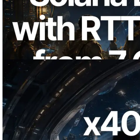
2026.08.05
ERPC 擴展 Solana Leader Slot API：新
增全球 7 個區域的 Ping 測量 —
Validators Information API 同步上線
閱讀此文章
2026.07.04