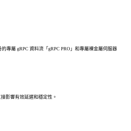
阿姆斯特丹的專屬 gRPC 資料流「gRPC PRO」和專屬裸金屬伺服器
距離直接影響有效延遲和穩定性。