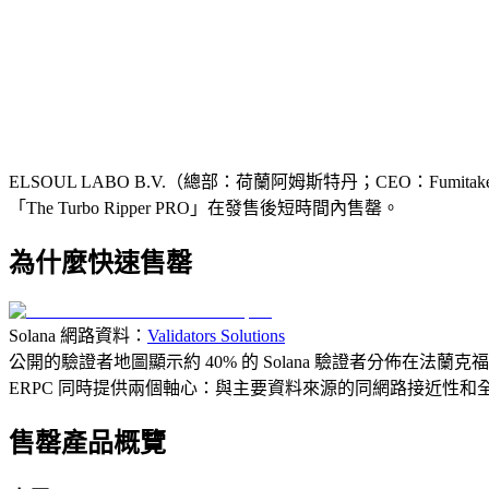
ELSOUL LABO B.V.（總部：荷蘭阿姆斯特丹；CEO：Fumita
「The Turbo Ripper PRO」在發售後短時間內售罄。
為什麼快速售罄
Solana 網路資料：
Validators Solutions
公開的驗證者地圖顯示約 40% 的 Solana 驗證者分佈在法
ERPC 同時提供兩個軸心：與主要資料來源的同網路接近性和全 T
售罄產品概覽