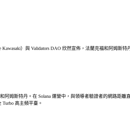
ke Kawasaki）與 Validators DAO 欣然宣佈，法蘭克福和
蘭克福和阿姆斯特丹。在 Solana 運營中，與領導者驗證者的網路
urbo 高主頻平臺。