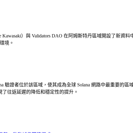
take Kawasaki）與 Validators DAO 在阿姆斯特
遲環境。
na 驗證者位於該區域，使其成為全球 Solana 網路中最重要的區
現了往返延遲的降低和穩定性的提升。