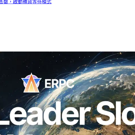
線在紐約售罄，啟動補貨等待模式