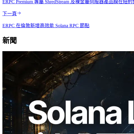
ERPC Premium 專屬 ShredStream 及裸金屬伺服器產品
下一頁
ERPC 在倫敦新增高效能 Solana RPC 節點
新聞