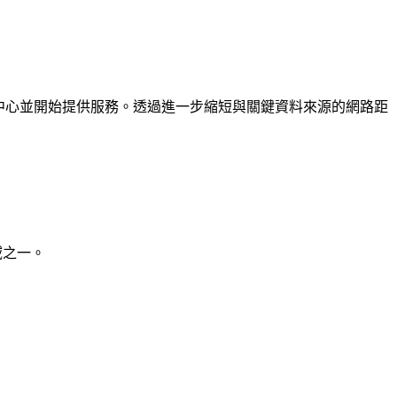
丹區域開設了新資料中心並開始提供服務。透過進一步縮短與關鍵資料來源的網路距
域之一。