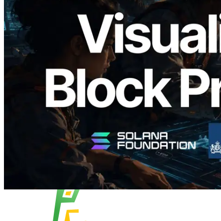
Validators Solutions 釋出 Solana Block
Analyzer — 以 slot 為單位視覺化區塊生
成時間與負責驗證者
閱讀此文章
載入更多