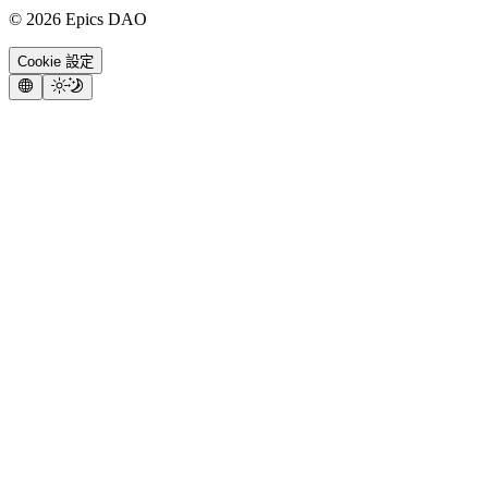
©
2026
Epics DAO
Cookie 設定