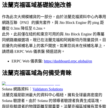
法蘭克福區域基礎設施改善
作為此次大規模補貨的一部分，由於法蘭克福資料中心內專用
網路互聯（PNI）的擴充套件，與 Jito Block Engine 的 ping 距
離從 0.3ms 降低至 0.2ms。
此外，此前僅在紐約和東京可用的與 Jito Block Engine 的專屬
同網路連線選項，現已在法蘭克福和阿姆斯特丹限量提供。目
前優先向候補名單上的客戶開放。如果您尚未在候補名單上，
請透過 ERPC Web 儀表盤 頻道諮詢。
ERPC Web 儀表盤:
https://dashboard.erpc.global/en
法蘭克福區域為何備受青睞
Solana 網路資料：
Validators Solutions
法蘭克福是歐洲最大的資料中心樞紐，擁有全球最高密度的
Solana 驗證者。由於 Solana 的領導者驗證者負責生成區塊，
與這些驗證者的物理距離至關重要。法蘭克福區域擁有眾多驗