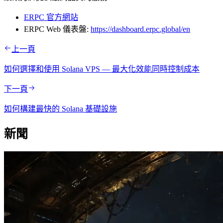
ERPC 官方網站
ERPC Web 儀表盤:
https://dashboard.erpc.global/en
上一頁
如何選擇和使用 Solana VPS — 最大化效能同時控制成本
下一頁
如何構建最快的 Solana 基礎設施
新聞