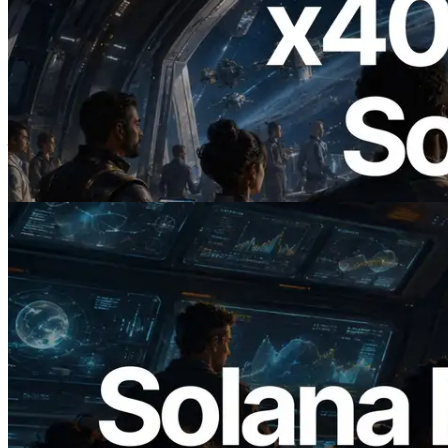
2026.07.04
ERPC 發布支援 x402 支付的 Solana RPC
— AI Agent 按需為 API 付款的時代開啟
閱讀此文章
2026.05.24