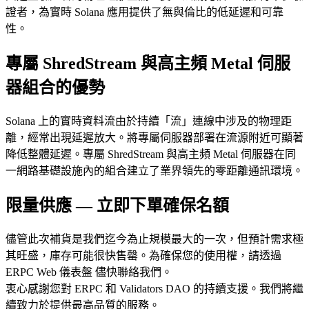
證者，為實時 Solana 應用提供了無與倫比的低延遲和可靠
性。
專屬 ShredStream 與高主頻 Metal 伺服
器組合的優勢
Solana 上的實時資料流由於持續「流」連線中涉及的物理距
離，經常出現延遲放大。將專屬伺服器部署在流源附近可顯著
降低整體延遲。專屬 ShredStream 與高主頻 Metal 伺服器在同
一網路基礎設施內的組合建立了業界領先的零距離通訊環境。
限量供應 — 立即下單確保名額
儘管此次補貨是我們迄今為止規模最大的一次，但預計需求極
其旺盛，庫存可能很快售罄。為確保您的使用權，請透過
ERPC Web 儀表盤 儘快聯絡我們。
衷心感謝您對 ERPC 和 Validators DAO 的持續支援。我們將繼
續致力於提供最高品質的服務。