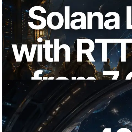
2026.08.05
ERPC 擴展 Solana Leader Slot API：新
增全球 7 個區域的 Ping 測量 —
Validators Information API 同步上線
閱讀此文章