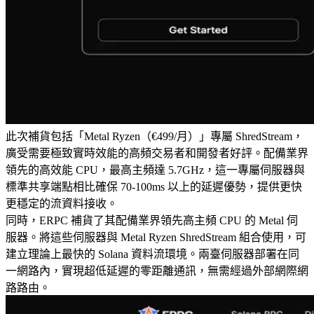
此次補貨包括「Metal Ryzen（€499/月）」專屬 ShredStream，
廣受需要極致實時效能的高頻交易者和開發者好評。配備業界
領先的高效能 CPU，最高主頻達 5.7GHz，這一專屬伺服器與
標準共享端點相比確保 70-100ms 以上的延遲優勢，提供更快
更穩定的流資料接收。
同時，ERPC 補貨了其配備業界領先高主頻 CPU 的 Metal 伺
服器。將這些伺服器與 Metal Ryzen ShredStream 組合使用，可
建立理論上最快的 Solana 資料流環境。兩臺伺服器部署在同
一網路內，實現超低延遲的零距離通訊，無需經過外部網際網
路路由。