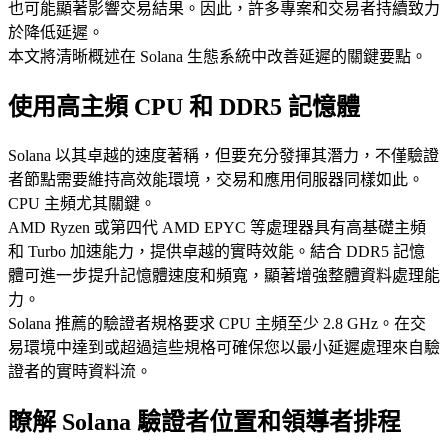
也可能顯著影響交易結果。因此，許多專案和交易者持續致力
於降低延遲。
本文將清晰概述在 Solana 生態系統中改善延遲的關鍵要點。
使用高主頻 CPU 和 DDR5 記憶體
Solana 以其卓越的速度著稱，但要充分發揮其潛力，不僅驗證
者節點需要維持高效能環境，交易和應用伺服器同樣如此。
CPU 主頻尤其關鍵。
AMD Ryzen 或第四代 AMD EPYC 等處理器具有高基礎主頻
和 Turbo 加速能力，提供卓越的實時效能。結合 DDR5 記憶
體可進一步提升記憶體速度和頻寬，顯著增強整體資料處理能
力。
Solana 推薦的驗證者規格要求 CPU 主頻至少 2.8 GHz。在交
易環境中達到或超過這些規格可確保您以最小延遲處理來自驗
證者的實時資料流。
瞭解 Solana 驗證者位置和領導者排程