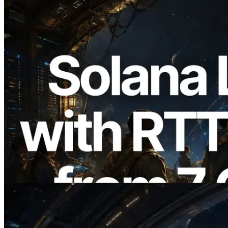
2026.08.05
ERPC 擴展 Solana Leader Slot API：新
增全球 7 個區域的 Ping 測量 —
Validators Information API 同步上線
閱讀此文章