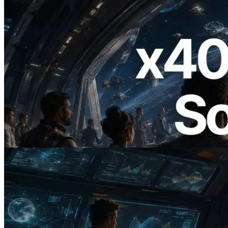
2026.07.04
ERPC 發布支援 x402 支付的 Solana RPC
— AI Agent 按需為 API 付款的時代開啟
閱讀此文章