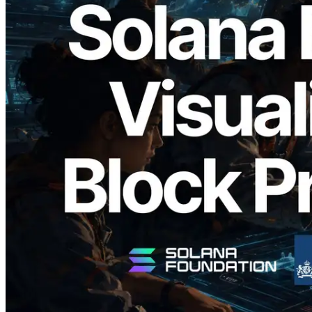
2026.05.24
Validators Solutions 釋出 Solana Block
Analyzer — 以 slot 為單位視覺化區塊生
成時間與負責驗證者
閱讀此文章
載入更多