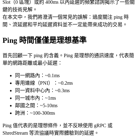
Slot（0 區塊）或約 400ms 以內延遲的頻繁諮詢揭示了一些關
鍵的技術見解。
在本文中，我們將澄清一個常見的誤解：過度關注 ping 時
間、流延遲和平均延遲資料並不一定能帶來成功的交易。
Ping 時間僅僅是理想基準
首先回顧一下 ping 的含義。Ping 是理想的通訊速度，代表簡
單的網路距離或最小延遲：
同一網路內：~0.1ms
專用連線（PNI）：~0.2ms
同一資料中心內：~0.3ms
同一城市內：~1ms
鄰國之間：~5-10ms
跨洲：~100-300ms
Ping 值代表的是理想條件，並不反映使用 gRPC 或
ShredStream 等流協議時實際體驗到的延遲。