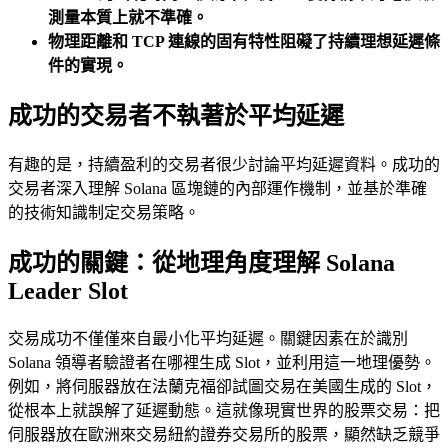
測量本質上就不準確。
物理距離和 TCP 連線的固有特性阻礙了持續理想延遲條
件的實現。
成功的交易者不執著於平均延遲
有趣的是，持續盈利的交易者很少討論平均延遲資料。成功的
交易者深入理解 Solana 區塊鏈的內部運作機制，並基於準確
的技術知識制定交易策略。
成功的關鍵：從地理角度理解 Solana
Leader Slot
交易成功不僅僅來自最小化平均延遲。關鍵因素在於識別
Solana 領導者驗證者在哪裡生成 Slot，並利用這一地理優勢。
例如，將伺服器放在法蘭克福卻試圖交易在美國生成的 Slot，
從根本上就誤解了延遲動態。這就像現實世界的股票交易：把
伺服器放在歐洲來交易紐約證券交易所的股票，顯然缺乏競爭