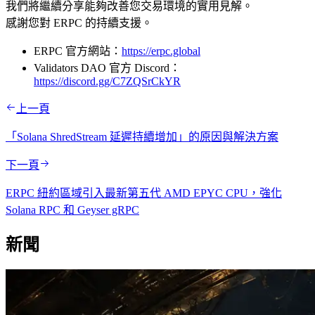
我們將繼續分享能夠改善您交易環境的實用見解。
感謝您對 ERPC 的持續支援。
ERPC 官方網站：
https://erpc.global
Validators DAO 官方 Discord：
https://discord.gg/C7ZQSrCkYR
上一頁
「Solana ShredStream 延遲持續增加」的原因與解決方案
下一頁
ERPC 紐約區域引入最新第五代 AMD EPYC CPU，強化
Solana RPC 和 Geyser gRPC
新聞