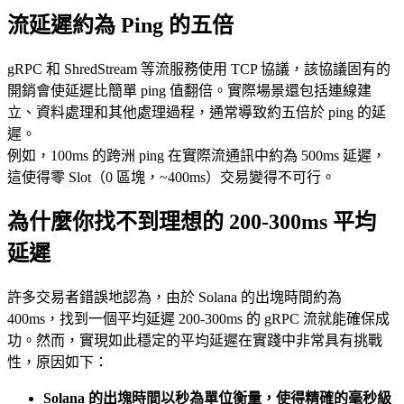
流延遲約為 Ping 的五倍
gRPC 和 ShredStream 等流服務使用 TCP 協議，該協議固有的
開銷會使延遲比簡單 ping 值翻倍。實際場景還包括連線建
立、資料處理和其他處理過程，通常導致約五倍於 ping 的延
遲。
例如，100ms 的跨洲 ping 在實際流通訊中約為 500ms 延遲，
這使得零 Slot（0 區塊，~400ms）交易變得不可行。
為什麼你找不到理想的 200-300ms 平均
延遲
許多交易者錯誤地認為，由於 Solana 的出塊時間約為
400ms，找到一個平均延遲 200-300ms 的 gRPC 流就能確保成
功。然而，實現如此穩定的平均延遲在實踐中非常具有挑戰
性，原因如下：
Solana 的出塊時間以秒為單位衡量，使得精確的毫秒級