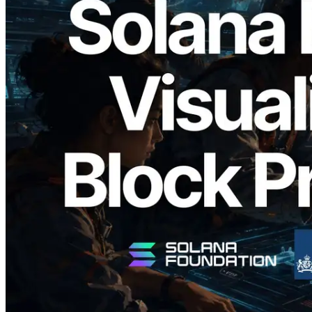
2026.05.24
Validators Solutions 釋出 Solana Block
Analyzer — 以 slot 為單位視覺化區塊生
成時間與負責驗證者
閱讀此文章
載入更多