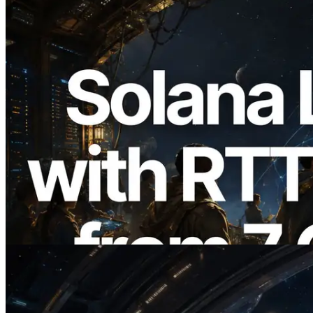
2026.08.05
ERPC 擴展 Solana Leader Slot API：新
增全球 7 個區域的 Ping 測量 —
Validators Information API 同步上線
閱讀此文章