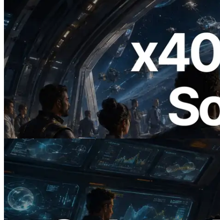
2026.07.04
ERPC 發布支援 x402 支付的 Solana RPC
— AI Agent 按需為 API 付款的時代開啟
閱讀此文章