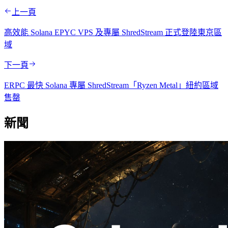
上一頁
高效能 Solana EPYC VPS 及專屬 ShredStream 正式登陸東京區
域
下一頁
ERPC 最快 Solana 專屬 ShredStream「Ryzen Metal」紐約區域
售罄
新聞