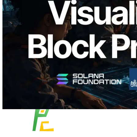
Validators Solutions 釋出 Solana Block
Analyzer — 以 slot 為單位視覺化區塊生
成時間與負責驗證者
閱讀此文章
載入更多