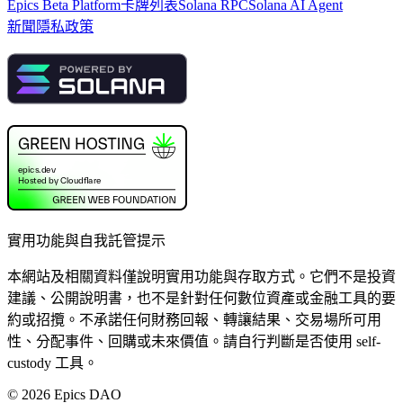
Epics Beta Platform
卡牌列表
Solana RPC
Solana AI Agent
新聞
隱私政策
實用功能與自我託管提示
本網站及相關資料僅說明實用功能與存取方式。它們不是投資
建議、公開說明書，也不是針對任何數位資產或金融工具的要
約或招攬。不承諾任何財務回報、轉讓結果、交易場所可用
性、分配事件、回購或未來價值。請自行判斷是否使用 self-
custody 工具。
©
2026
Epics DAO