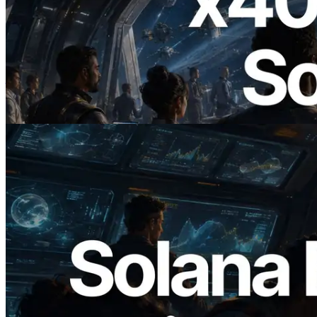
2026.07.04
ERPC 發布支援 x402 支付的 Solana RPC
— AI Agent 按需為 API 付款的時代開啟
閱讀此文章
2026.05.24