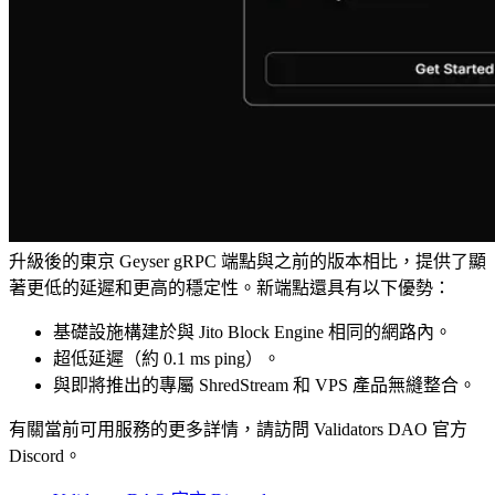
升級後的東京 Geyser gRPC 端點與之前的版本相比，提供了顯
著更低的延遲和更高的穩定性。新端點還具有以下優勢：
基礎設施構建於與 Jito Block Engine 相同的網路內。
超低延遲（約 0.1 ms ping）。
與即將推出的專屬 ShredStream 和 VPS 產品無縫整合。
有關當前可用服務的更多詳情，請訪問 Validators DAO 官方
Discord。