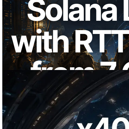
2026.08.05
ERPC 擴展 Solana Leader Slot API：新
增全球 7 個區域的 Ping 測量 —
Validators Information API 同步上線
閱讀此文章