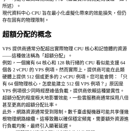
所述）。
現代資料中心 CPU 旨在最小化虛擬化帶來的效能損失，但仍
存在固有的物理限制。
超額分配的概念
VPS 提供商通常分配超出實際物理 CPU 核心和記憶體的資源
——這種做法稱為「超額分配」。
例如，一個擁有 64 核心和 128 執行緒的 CPU 看似能支援 64
個各 2 vCPU 的 VPS 例項。然而實際上，提供商可能在此類
硬體上提供 512 個或更多的 2 vCPU 例項。您可能會問：「只
有 64 個物理核心，怎麼能建立 512 個 VPS 例項？」原因是
VPS 例項很少同時經歷峰值負載，提供商依賴這種變異性。
超額分配的程度極大地影響效能，一些雲服務商通常採用八倍
甚至更高的超額分配比率。
此外，網路資源通常受到限制。數千臺虛擬機器可能共享僅幾
根物理網路線纜。這導致難以確保穩定頻寬，需要額外資源進
行負載均衡，最終引入顯著延遲。