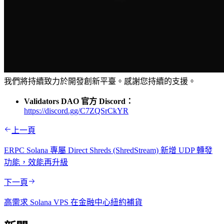
我們將持續致力於開發創新平臺。感謝您持續的支援。
Validators DAO 官方 Discord：
https://discord.gg/C7ZQSrCkYR
上一頁
ERPC Solana 專屬 Direct Shreds (ShredStream) 新增 UDP 轉發
功能，效能再升級
下一頁
高需求 Solana VPS 在金融中心紐約補貨