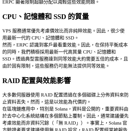
ERPC 顯著限制超額分配以減輕這些效能問題。
CPU、記憶體和 SSD 的質量
VPS 服務通常優先考慮價效比而非純粹效能。因此，很少使
用最新一代的 CPU、記憶體和 SSD。
然而，ERPC 認識到客戶最看重效能。因此，在保持平衡成本
的同時，我們積極採用最新一代高質量 CPU、記憶體和
SSD。透過典型雲服務達到同等效能大約需要五倍的成本，且
由於固有限制，這些服務仍可能無法提供同等效能。
RAID 配置與效能影響
大多數伺服器使用 RAID 配置透過在多個磁碟上分佈資料來防
止資料丟失。然而，這是以效能為代價的。
在區塊鏈應用中，特別是 Solana，資料是公開的，重要資料由
於去中心化系統結構在多個節點上覆制。因此，通常建議優先
考慮效能而非資料冗餘（「無 RAID」）。事實上，Solana 官
方驗證者要求建議使用無 RAID 設定，RAID 配置經常被報告