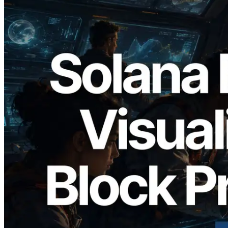
2026.05.24
Validators Solutions 釋出 Solana Block
Analyzer — 以 slot 為單位視覺化區塊生
成時間與負責驗證者
閱讀此文章
載入更多