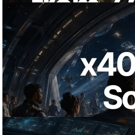
2026.07.04
ERPC 發布支援 x402 支付的 Solana RPC
— AI Agent 按需為 API 付款的時代開啟
閱讀此文章