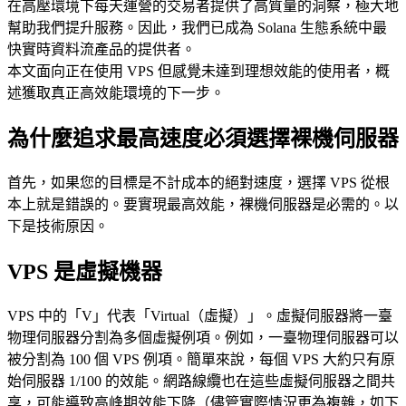
在高壓環境下每天運營的交易者提供了高質量的洞察，極大地
幫助我們提升服務。因此，我們已成為 Solana 生態系統中最
快實時資料流產品的提供者。
本文面向正在使用 VPS 但感覺未達到理想效能的使用者，概
述獲取真正高效能環境的下一步。
為什麼追求最高速度必須選擇裸機伺服器
首先，如果您的目標是不計成本的絕對速度，選擇 VPS 從根
本上就是錯誤的。要實現最高效能，裸機伺服器是必需的。以
下是技術原因。
VPS 是虛擬機器
VPS 中的「V」代表「Virtual（虛擬）」。虛擬伺服器將一臺
物理伺服器分割為多個虛擬例項。例如，一臺物理伺服器可以
被分割為 100 個 VPS 例項。簡單來說，每個 VPS 大約只有原
始伺服器 1/100 的效能。網路線纜也在這些虛擬伺服器之間共
享，可能導致高峰期效能下降（儘管實際情況更為複雜，如下