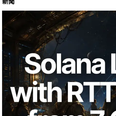
新聞
2026.08.05
ERPC 擴展 Solana Leader Slot API：新
增全球 7 個區域的 Ping 測量 —
Validators Information API 同步上線
閱讀此文章