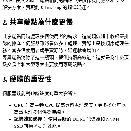
ERPC 在與 Solana 端點相同的網路中提供裸機伺服器和 VPS
解決方案，實現約 0.1ms ping 的超低延遲。
2. 共享端點為什麼更慢
共享端點同時處理多個使用者的請求，造成類似超市收銀臺排
隊的擁塞。伺服器雖然看似多工處理，實際上是按順序處理任
務。當多個使用者競爭資源時，延遲就會增加。
專屬端點消除了這一瓶頸，提供持續高效能。這就是為什麼頂
級交易者和大型專案主要使用專屬端點。
3. 硬體的重要性
伺服器效能對連線速度有重大影響。
CPU：
高主頻 CPU 提高資料處理速度，更多核心可以
高效處理多個併發連線。
記憶體和儲存：
使用最新的 DDR5 記憶體和 NVMe
SSD 可顯著提升效能。