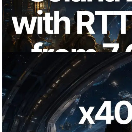
ERPC 擴展 Solana Leader Slot API：新
增全球 7 個區域的 Ping 測量 —
Validators Information API 同步上線
閱讀此文章
2026.07.04