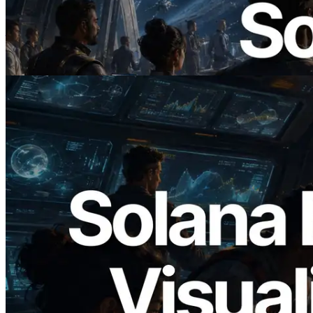
ERPC 發布支援 x402 支付的 Solana RPC
— AI Agent 按需為 API 付款的時代開啟
閱讀此文章
2026.05.24
Validators Solutions 釋出 Solana Block
Analyzer — 以 slot 為單位視覺化區塊生