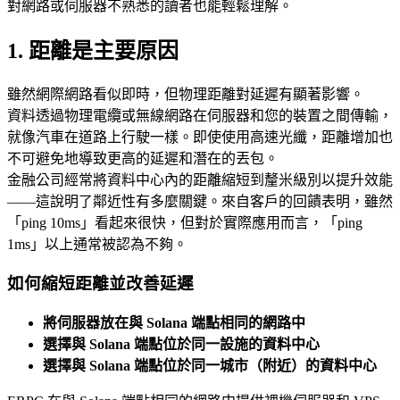
對網路或伺服器不熟悉的讀者也能輕鬆理解。
1. 距離是主要原因
雖然網際網路看似即時，但物理距離對延遲有顯著影響。
資料透過物理電纜或無線網路在伺服器和您的裝置之間傳輸，
就像汽車在道路上行駛一樣。即使使用高速光纖，距離增加也
不可避免地導致更高的延遲和潛在的丟包。
金融公司經常將資料中心內的距離縮短到釐米級別以提升效能
——這說明了鄰近性有多麼關鍵。來自客戶的回饋表明，雖然
「ping 10ms」看起來很快，但對於實際應用而言，「ping
1ms」以上通常被認為不夠。
如何縮短距離並改善延遲
將伺服器放在與 Solana 端點相同的網路中
選擇與 Solana 端點位於同一設施的資料中心
選擇與 Solana 端點位於同一城市（附近）的資料中心