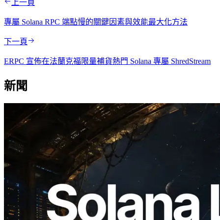
上一頁
專屬 Solana RPC 端點慢的關鍵因素與效能最大化方法
下一頁
ERPC 宣佈在法蘭克福限量補貨熱門 Solana 專屬 ShredStream
新聞
2026.08.05