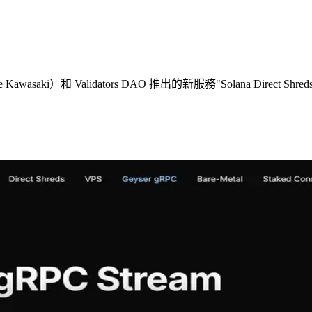
awasaki）和 Validators DAO 推出的新服務"Solana Dire