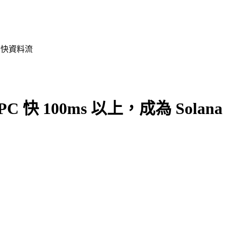
na 最快資料流
r gRPC 快 100ms 以上，成為 Sol