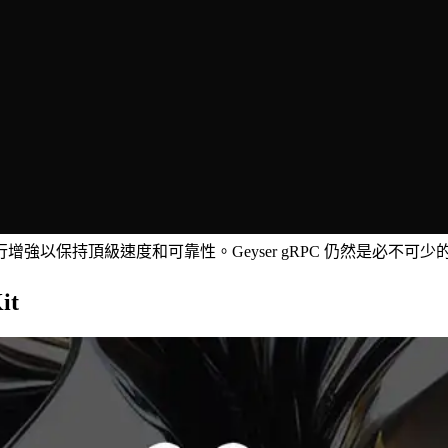
續進行增強以保持頂級速度和可靠性。Geyser gRPC 仍然是必
it