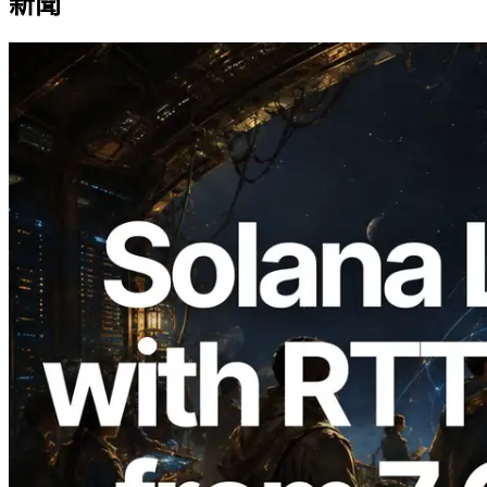
新聞
2026.08.05
ERPC 擴展 Solana Leader Slot API：新
增全球 7 個區域的 Ping 測量 —
Validators Information API 同步上線
閱讀此文章