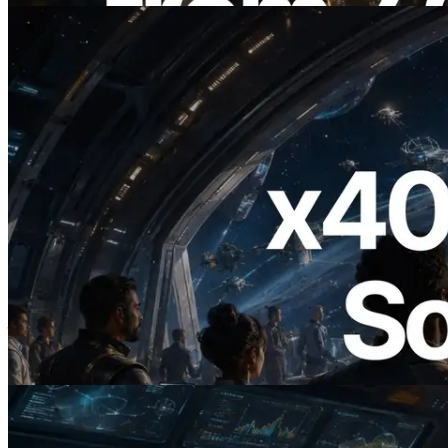
2026.07.04
ERPC 發布支援 x402 支付的 Solana RPC
— AI Agent 按需為 API 付款的時代開啟
閱讀此文章