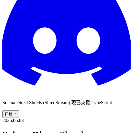
Solana Direct Shreds (ShredStream) 現已支援 TypeScript
目錄
2025.06.03