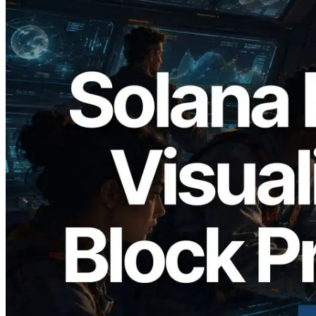
2026.05.24
Validators Solutions 釋出 Solana Block
Analyzer — 以 slot 為單位視覺化區塊生
成時間與負責驗證者
閱讀此文章
載入更多