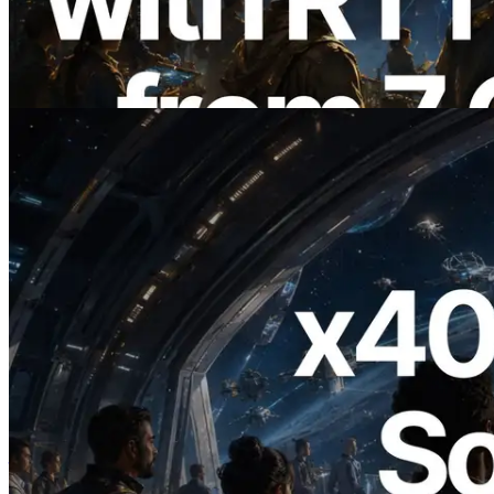
增全球 7 個區域的 Ping 測量 —
Validators Information API 同步上線
閱讀此文章
2026.07.04
ERPC 發布支援 x402 支付的 Solana RPC
— AI Agent 按需為 API 付款的時代開啟