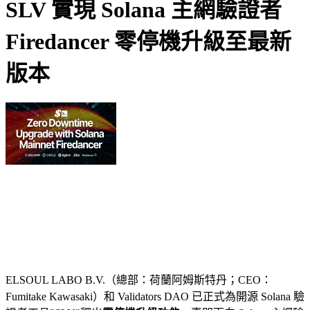
SLV 實現 Solana 主網驗證者
Firedancer 零停機升級至最新
版本
ELSOUL LABO B.V.（總部：荷蘭阿姆斯特丹；CEO：
Fumitake Kawasaki）和 Validators DAO 已正式為開源 Solana 驗