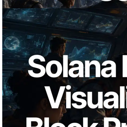
閱讀此文章
2026.05.24
Validators Solutions 釋出 Solana Block
Analyzer — 以 slot 為單位視覺化區塊生
成時間與負責驗證者
閱讀此文章