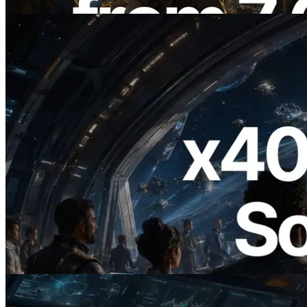
閱讀此文章
2026.07.04
ERPC 發布支援 x402 支付的 Solana RPC
— AI Agent 按需為 API 付款的時代開啟
閱讀此文章