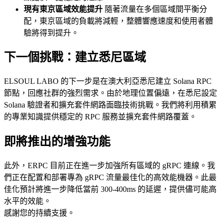
現有東京區域效能提升
隨著流量在多個區域間平衡分
配，東京區域的負載將減輕，整體響應速度和使用者體
驗將得到提升。
下一個挑戰：建立悉尼區域
ELSOUL LABO 的下一步是在澳大利亞悉尼建立 Solana RPC
節點，回應社群的強烈需求。由於地理位置偏遠，在悉尼設定
Solana 驗證者和擴充套件網路面臨技術挑戰。我們將利用積累
的專業知識提供穩定的 RPC 服務並擴充套件網路覆蓋。
即將推出的增強功能
此外，ERPC 目前正在進一步加強所有區域的 gRPC 連線。我
們正在配置和部署專為 gRPC 流量最佳化的高效能機器。此最
佳化預計將進一步降低當前 300-400ms 的延遲，提供儘可能高
水平的效能。
感謝您的持續支援。