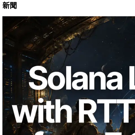
新聞
2026.08.05
ERPC 擴展 Solana Leader Slot API：新
增全球 7 個區域的 Ping 測量 —
Validators Information API 同步上線