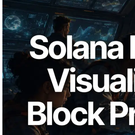
2026.05.24
Validators Solutions 釋出 Solana Block
Analyzer — 以 slot 為單位視覺化區塊生
成時間與負責驗證者
閱讀此文章
載入更多