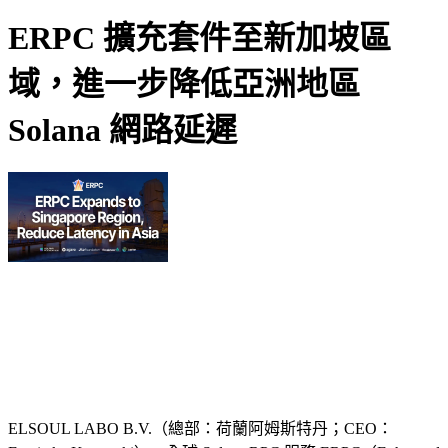
ERPC 擴充套件至新加坡區
域，進一步降低亞洲地區
Solana 網路延遲
ELSOUL LABO B.V.（總部：荷蘭阿姆斯特丹；CEO：