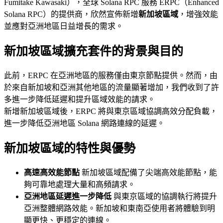
Fumitake Kawasaki），全球 Solana RPC 服務 ERPC（Enhanced
Solana RPC）的提供商，欣然宣佈新增
新加坡區域
，增強效能
並應對亞洲地區日益增長的需求。
新加坡區域擴充套件的背景與目的
此前，ERPC 在亞洲地區的服務僅由東京節點提供。然而，由
於來自新加坡和亞洲其他地區的流量顯著增加，我們收到了許
多進一步降低延遲和提升區域效能的請求。
新增新加坡區域後，ERPC 將與東京區域協調高效分配負載，
進一步降低亞洲地區 Solana 網路連線的延遲。
新加坡區域的特性與優勢
高速高效能節點
新加坡區域配備了尖端高效能節點，能
夠可靠地處理大量和高頻請求。
亞洲地區延遲進一步降低
與東京區域的協調執行將提升
亞洲整體網路效能。新加坡和東南亞使用者將體驗到明
顯更快、更穩定的連線。