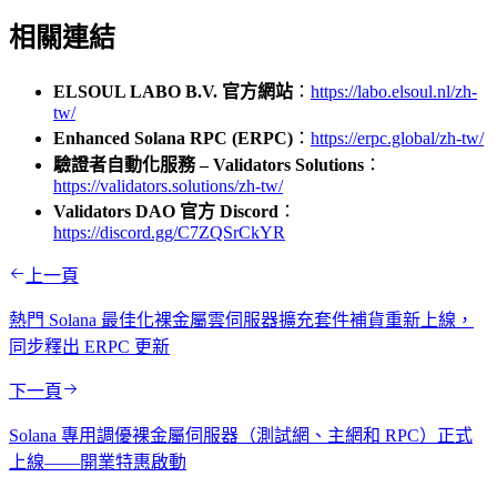
相關連結
ELSOUL LABO B.V. 官方網站
：
https://labo.elsoul.nl/zh-
tw/
Enhanced Solana RPC (ERPC)
：
https://erpc.global/zh-tw/
驗證者自動化服務 – Validators Solutions
：
https://validators.solutions/zh-tw/
Validators DAO 官方 Discord
：
https://discord.gg/C7ZQSrCkYR
上一頁
熱門 Solana 最佳化裸金屬雲伺服器擴充套件補貨重新上線，
同步釋出 ERPC 更新
下一頁
Solana 專用調優裸金屬伺服器（測試網、主網和 RPC）正式
上線——開業特惠啟動