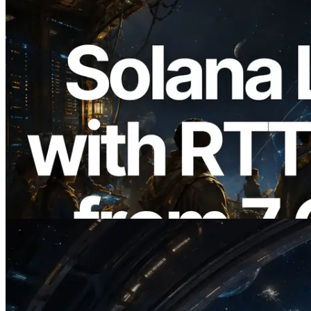
2026.08.05
ERPC 擴展 Solana Leader Slot API：新
增全球 7 個區域的 Ping 測量 —
Validators Information API 同步上線
閱讀此文章