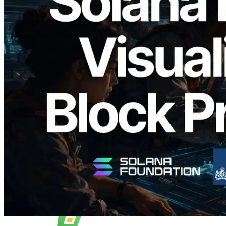
2026.05.24
Validators Solutions 釋出 Solana Block
Analyzer — 以 slot 為單位視覺化區塊生
成時間與負責驗證者
閱讀此文章
載入更多