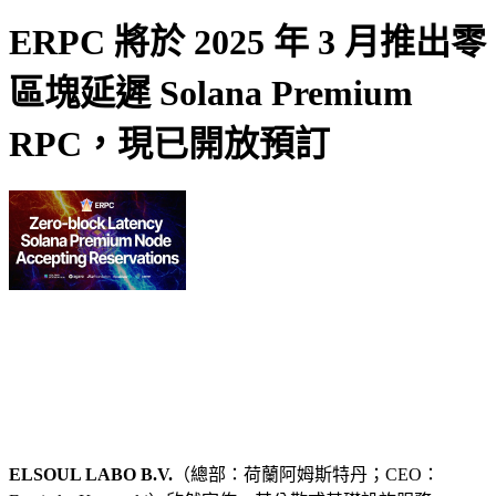
ERPC 將於 2025 年 3 月推出零
區塊延遲 Solana Premium
RPC，現已開放預訂
ELSOUL LABO B.V.
（總部：荷蘭阿姆斯特丹；CEO：