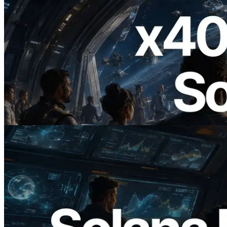
2026.07.04
ERPC 發布支援 x402 支付的 Solana RPC
— AI Agent 按需為 API 付款的時代開啟
閱讀此文章