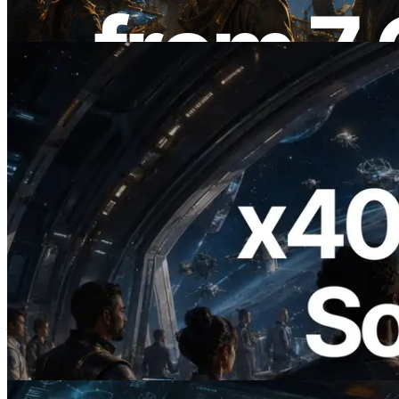
閱讀此文章
2026.07.04
ERPC 發布支援 x402 支付的 Solana RPC
— AI Agent 按需為 API 付款的時代開啟
閱讀此文章