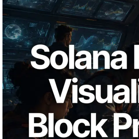
2026.05.24
Validators Solutions 釋出 Solana Block
Analyzer — 以 slot 為單位視覺化區塊生
成時間與負責驗證者
閱讀此文章
載入更多