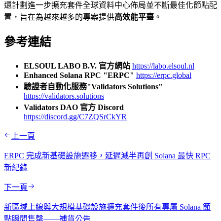
還計劃進一步擴充套件全球資料中心佈局並不斷最佳化節點配
置，旨在為越來越多的專案提供
高效能平臺
。
參考連結
ELSOUL LABO B.V. 官方網站
https://labo.elsoul.nl
Enhanced Solana RPC "ERPC"
https://erpc.global
驗證者自動化服務"Validators Solutions"
https://validators.solutions
Validators DAO 官方 Discord
https://discord.gg/C7ZQSrCkYR
上一頁
ERPC 完成新基礎設施遷移，延遲減半再創 Solana 最快 RPC
新紀錄
下一頁
新區域上線與大規模基礎設施擴充套件後所有專屬 Solana 節
點瞬間售罄——補貨公告