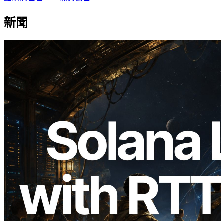
新聞
2026.08.05
ERPC 擴展 Solana Leader Slot API：新
增全球 7 個區域的 Ping 測量 —
Validators Information API 同步上線