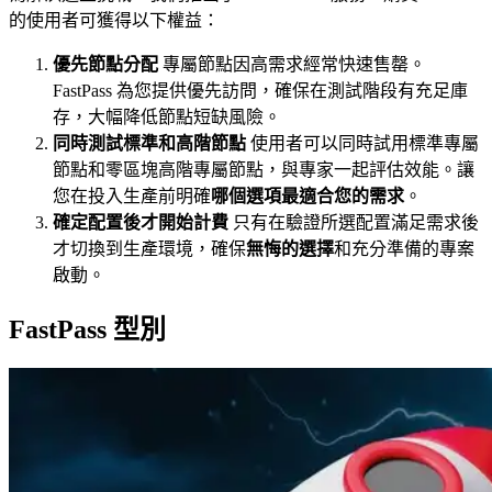
的使用者可獲得以下權益：
優先節點分配
專屬節點因高需求經常快速售罄。
FastPass 為您提供優先訪問，確保在測試階段有充足庫
存，大幅降低節點短缺風險。
同時測試標準和高階節點
使用者可以同時試用標準專屬
節點和零區塊高階專屬節點，與專家一起評估效能。讓
您在投入生產前明確
哪個選項最適合您的需求
。
確定配置後才開始計費
只有在驗證所選配置滿足需求後
才切換到生產環境，確保
無悔的選擇
和充分準備的專案
啟動。
FastPass 型別