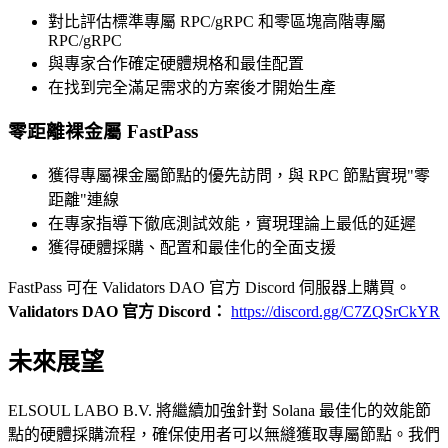
對比評估標準專屬 RPC/gRPC 和零區塊高階專屬
RPC/gRPC
與專家合作確定硬體規格和最佳配置
在找到完全滿足需求的方案後才開始生產
零距離裸金屬 FastPass
獲得專屬裸金屬節點的優先訪問，與 RPC 節點實現"零
距離"連線
在專家指導下徹底測試效能，實現理論上最低的延遲
獲得硬體採購、配置和最佳化的全面支援
FastPass 可在 Validators DAO 官方 Discord 伺服器上購買。
Validators DAO 官方 Discord：
https://discord.gg/C7ZQSrCkYR
未來展望
ELSOUL LABO B.V. 將繼續加強針對 Solana 最佳化的效能節
點的硬體採購流程，確保使用者可以無縫獲取專屬節點。我們