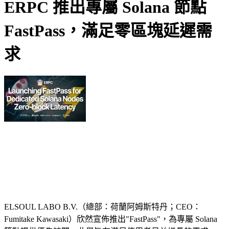
ERPC 推出專屬 Solana 節點
FastPass，滿足零區塊延遲需
求
ELSOUL LABO B.V.（總部：荷蘭阿姆斯特丹；CEO：
Fumitake Kawasaki）欣然宣佈推出"FastPass"，為專屬 Solana