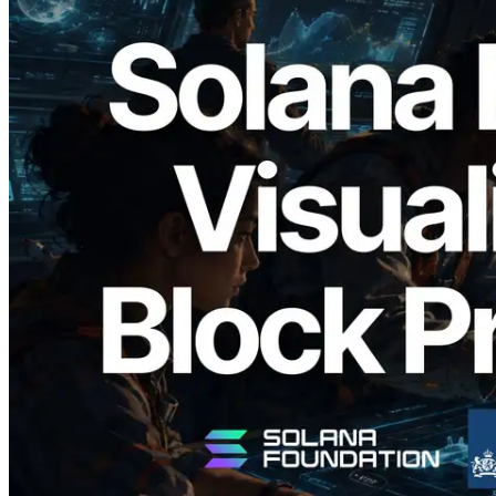
2026.05.24
Validators Solutions 釋出 Solana Block
Analyzer — 以 slot 為單位視覺化區塊生
成時間與負責驗證者
閱讀此文章
載入更多