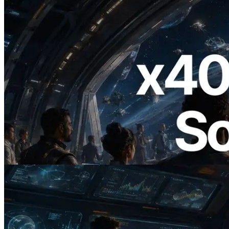
2026.07.04
ERPC 發布支援 x402 支付的 Solana RPC
— AI Agent 按需為 API 付款的時代開啟
閱讀此文章