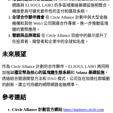
網路與 ELSOUL LABO 的多區域邊緣基礎設施相整合，
構建更具可擴充套件性的支付和匯款系統。
全球合作夥伴機會
在 Circle Alliance 計劃中與大型金融
機構和其他 Web3 公司開展合作專案，進一步推動區塊
鏈的實際應用。
營銷與品牌建設
在 Circle Alliance 目錄中的展示提升了
在投資者、開發者和企業中的全球知名度。
未來展望
作為 Circle Alliance 計劃的合作夥伴，ELSOUL LABO 將同時
加強
以穩定幣為核心的區塊鏈生態系統
和
Solana 基礎設施
。
透過結合開源開發方法和 DAO 模式，公司旨在加速社群驅動
的創新，建立可持續的網際網路金融標準。
參考連結
Circle Alliance 計劃官方網站
https://partners.circle.com