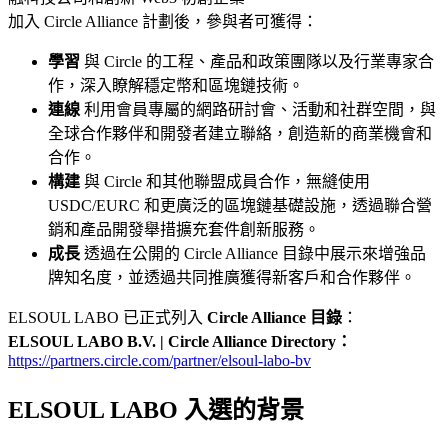
加入 Circle Alliance 計劃後，參與者可獲得：
學習
與 Circle 的工程、產品和政策團隊以及行業專家合
作，深入瞭解穩定幣和區塊鏈技術。
連線
利用會員專屬的網路研討會、活動和社群空間，與
全球合作夥伴和開發者建立聯絡，創造新的商業機會和
合作。
構建
與 Circle 和其他聯盟成員合作，無縫使用
USDC/EURC 和更廣泛的區塊鏈基礎設施，透過聯合營
銷和產品開發舉措擴充套件創新服務。
成長
透過在公開的 Circle Alliance 目錄中展示來增強品
牌知名度，並透過共同推廣獲得新客戶和合作夥伴。
ELSOUL LABO 已正式列入
Circle Alliance 目錄
：
ELSOUL LABO B.V. | Circle Alliance Directory：
https://partners.circle.com/partner/elsoul-labo-bv
ELSOUL LABO 入選的背景