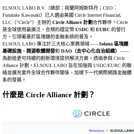
ELSOUL LABO B.V.（總部：荷蘭阿姆斯特丹；CEO：
Fumitake Kawasaki）已入選由美國 Circle Internet Financial,
LLC（"Circle"）主辦的
Circle Alliance 計劃
合作夥伴。Circle
是全球使用最廣泛、合規的穩定幣
USDC
和
EURC
的發行
方，引領著基於區塊鏈的金融系統的普及。
ELSOUL LABO 專注於三大核心業務領域——
Solana 區塊鏈
基礎設施
、
開源軟體開發
和
DAO（去中心化自治組織）
——
為創造更可持續的創新環境提供解決方案。透過參與 Circle
Alliance 計劃，ELSOUL LABO 旨在加強與 USDC/EURC 的聯
絡並擴充套件全球合作夥伴關係，加速下一代網際網路金融體
系的發展。
什麼是 Circle Alliance 計劃？