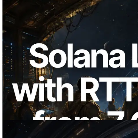
2026.08.05
ERPC 擴展 Solana Leader Slot API：新
增全球 7 個區域的 Ping 測量 —
Validators Information API 同步上線
閱讀此文章