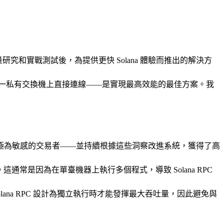
過大量研究和實戰測試後，為提供更快 Solana 體驗而推出的解決方
器在同一私有交換機上直接連線——是實現最高效能的最佳方案。我
極為敏感的交易者——並持續根據這些洞察改進系統，獲得了高
。這通常是因為在單臺機器上執行多個程式，導致 Solana RPC
na RPC 設計為獨立執行時才能發揮最大吞吐量，因此避免與