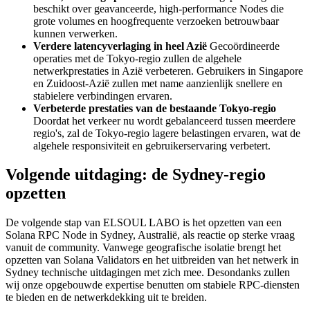
beschikt over geavanceerde, high-performance Nodes die
grote volumes en hoogfrequente verzoeken betrouwbaar
kunnen verwerken.
Verdere latencyverlaging in heel Azië
Gecoördineerde
operaties met de Tokyo-regio zullen de algehele
netwerkprestaties in Azië verbeteren. Gebruikers in Singapore
en Zuidoost-Azië zullen met name aanzienlijk snellere en
stabielere verbindingen ervaren.
Verbeterde prestaties van de bestaande Tokyo-regio
Doordat het verkeer nu wordt gebalanceerd tussen meerdere
regio's, zal de Tokyo-regio lagere belastingen ervaren, wat de
algehele responsiviteit en gebruikerservaring verbetert.
Volgende uitdaging: de Sydney-regio
opzetten
De volgende stap van ELSOUL LABO is het opzetten van een
Solana RPC Node in Sydney, Australië, als reactie op sterke vraag
vanuit de community. Vanwege geografische isolatie brengt het
opzetten van Solana Validators en het uitbreiden van het netwerk in
Sydney technische uitdagingen met zich mee. Desondanks zullen
wij onze opgebouwde expertise benutten om stabiele RPC-diensten
te bieden en de netwerkdekking uit te breiden.