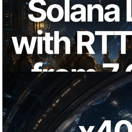
2026.08.05
ERPC Breidt Solana Leader Slot API Uit
met Pingmeting vanuit 7 Wereldwijde
Regio’s — Validators Information API
Ook Gelanceerd
Lees dit artikel