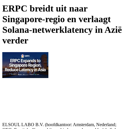
ERPC breidt uit naar
Singapore-regio en verlaagt
Solana-netwerklatency in Azië
verder
ELSOUL LABO B.V. (hoofdkantoor: Amsterdam, Nederland;