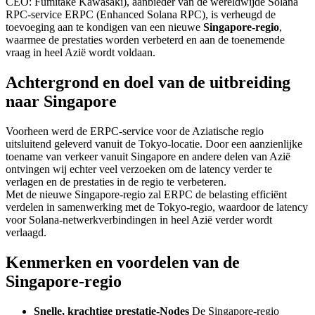
CEO: Fumitake Kawasaki), aanbieder van de wereldwijde Solana
RPC-service ERPC (Enhanced Solana RPC), is verheugd de
toevoeging aan te kondigen van een nieuwe
Singapore-regio
,
waarmee de prestaties worden verbeterd en aan de toenemende
vraag in heel Azië wordt voldaan.
Achtergrond en doel van de uitbreiding
naar Singapore
Voorheen werd de ERPC-service voor de Aziatische regio
uitsluitend geleverd vanuit de Tokyo-locatie. Door een aanzienlijke
toename van verkeer vanuit Singapore en andere delen van Azië
ontvingen wij echter veel verzoeken om de latency verder te
verlagen en de prestaties in de regio te verbeteren.
Met de nieuwe Singapore-regio zal ERPC de belasting efficiënt
verdelen in samenwerking met de Tokyo-regio, waardoor de latency
voor Solana-netwerkverbindingen in heel Azië verder wordt
verlaagd.
Kenmerken en voordelen van de
Singapore-regio
Snelle, krachtige prestatie-Nodes
De Singapore-regio