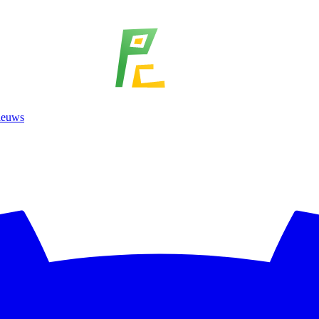
ieuws