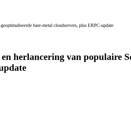
a-geoptimaliseerde bare-metal cloudservers, plus ERPC-update
 en herlancering van populaire S
-update