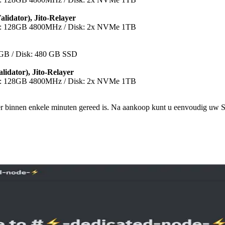
idator), Jito-Relayer
: 128GB 4800MHz / Disk: 2x NVMe 1TB
GB / Disk: 480 GB SSD
idator), Jito-Relayer
: 128GB 4800MHz / Disk: 2x NVMe 1TB
 binnen enkele minuten gereed is. Na aankoop kunt u eenvoudig uw SS