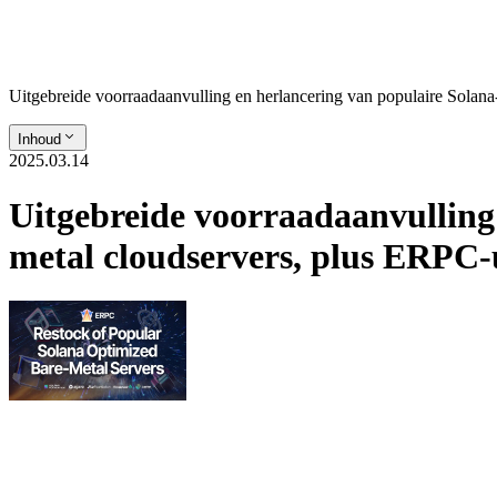
Uitgebreide voorraadaanvulling en herlancering van populaire Solan
Inhoud
2025.03.14
Uitgebreide voorraadaanvulling
metal cloudservers, plus ERPC