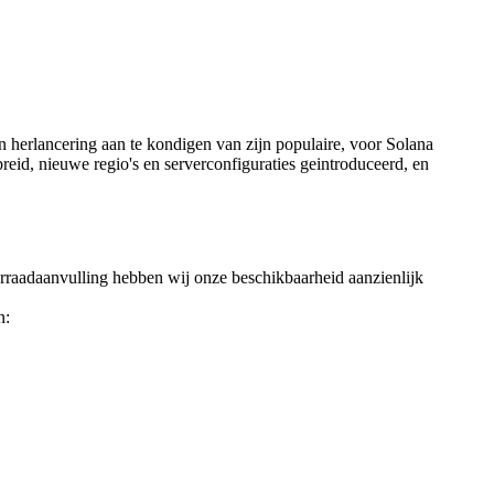
rlancering aan te kondigen van zijn populaire, voor Solana
eid, nieuwe regio's en serverconfiguraties geintroduceerd, en
oorraadaanvulling hebben wij onze beschikbaarheid aanzienlijk
n: