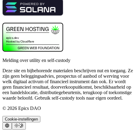
Melding over utility en self-custody
Deze site en bijbehorende materialen beschrijven nut en toegang. Ze
zijn geen beleggingsadvies, prospectus of aanbod of werving voor
welk digitaal activum of financieel instrument dan ook. Er wordt
geen financieel resultaat, doorverkoopuitkomst, beschikbaarheid op
een handelslocatie, distributiegebeurtenis, terugkoop of toekomstige
waarde beloofd. Gebruik self-custody tools naar eigen oordeel.
©
2026
Epics DAO
Cookie-instellingen