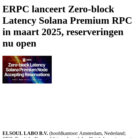
ERPC lanceert Zero-block
Latency Solana Premium RPC
in maart 2025, reserveringen
nu open
ELSOUL LABO B.V.
(hoofdkantoor: Amsterdam, Nederland;