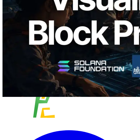
slot en de toegewezen validator
gevisualiseerd
Lees dit artikel
Meer laden