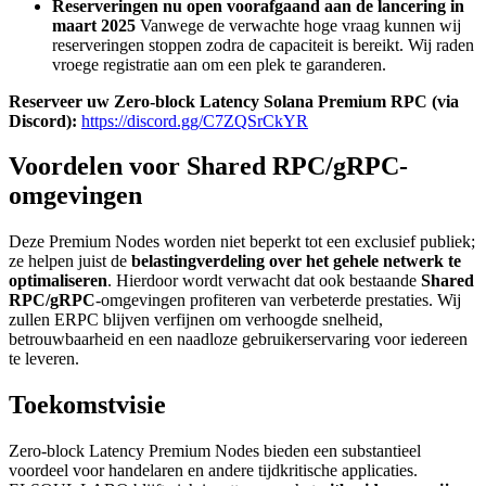
Reserveringen nu open voorafgaand aan de lancering in
maart 2025
Vanwege de verwachte hoge vraag kunnen wij
reserveringen stoppen zodra de capaciteit is bereikt. Wij raden
vroege registratie aan om een plek te garanderen.
Reserveer uw Zero-block Latency Solana Premium RPC (via
Discord):
https://discord.gg/C7ZQSrCkYR
Voordelen voor Shared RPC/gRPC-
omgevingen
Deze Premium Nodes worden niet beperkt tot een exclusief publiek;
ze helpen juist de
belastingverdeling over het gehele netwerk te
optimaliseren
. Hierdoor wordt verwacht dat ook bestaande
Shared
RPC/gRPC
-omgevingen profiteren van verbeterde prestaties. Wij
zullen ERPC blijven verfijnen om verhoogde snelheid,
betrouwbaarheid en een naadloze gebruikerservaring voor iedereen
te leveren.
Toekomstvisie
Zero-block Latency Premium Nodes bieden een substantieel
voordeel voor handelaren en andere tijdkritische applicaties.